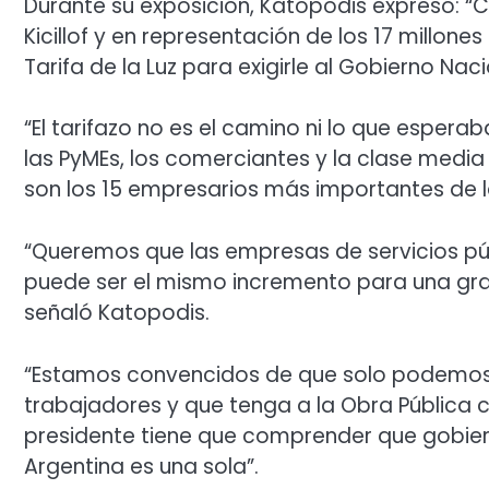
Durante su exposición, Katopodis expresó: “
Kicillof y en representación de los 17 millon
Tarifa de la Luz para exigirle al Gobierno Naci
“El tarifazo no es el camino ni lo que esperab
las PyMEs, los comerciantes y la clase media
son los 15 empresarios más importantes de la
“Queremos que las empresas de servicios públ
puede ser el mismo incremento para una gr
señaló Katopodis.
“Estamos convencidos de que solo podemos s
trabajadores y que tenga a la Obra Pública c
presidente tiene que comprender que gobiern
Argentina es una sola”.