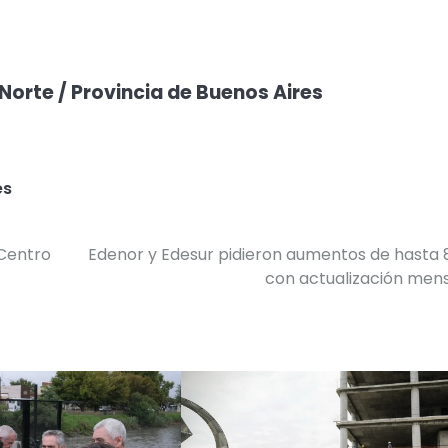
 Norte / Provincia de Buenos Aires
es
 Centro
Edenor y Edesur pidieron aumentos de hasta
con actualización men