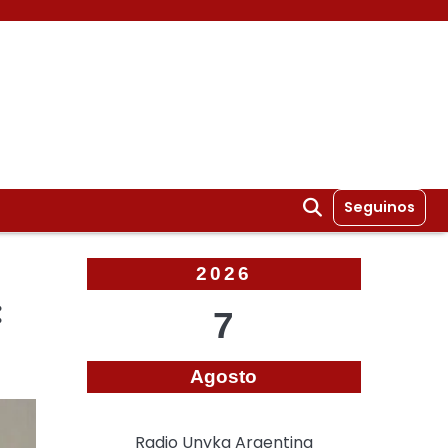
Seguinos
2026
:
7
Agosto
Radio Unyka Argentina