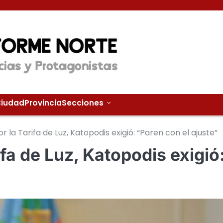
iudad
Provincia
Secciones
r la Tarifa de Luz, Katopodis exigió: “Paren con el ajuste”
ifa de Luz, Katopodis exigió