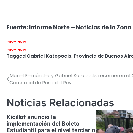
Fuente: Informe Norte – Noticias de la Zona
PROVINCIA
PROVINCIA
Tagged
Gabriel Katopodis
,
Provincia de Buenos Air
Mariel Fernández y Gabriel Katopodis recorrieron el
Navegación
Comercial de Paso del Rey
de
entradas
Noticias Relacionadas
Kicillof anunció la
implementación del Boleto
Estudiantil para el nivel terciario