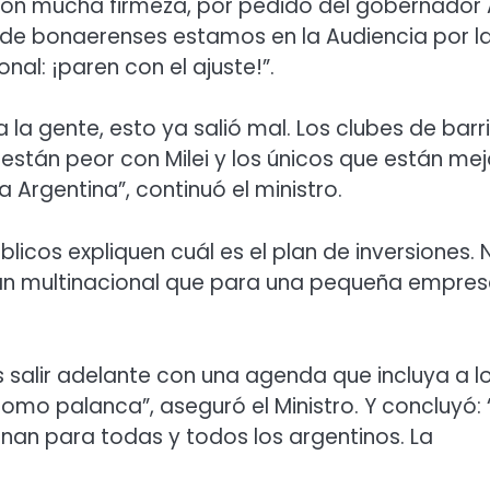
Con mucha firmeza, por pedido del gobernador 
es de bonaerenses estamos en la Audiencia por l
onal: ¡paren con el ajuste!”.
a la gente, esto ya salió mal. Los clubes de barri
 están peor con Milei y los únicos que están mej
 Argentina”, continuó el ministro.
icos expliquen cuál es el plan de inversiones. 
an multinacional que para una pequeña empres
alir adelante con una agenda que incluya a l
omo palanca”, aseguró el Ministro. Y concluyó: “
an para todas y todos los argentinos. La