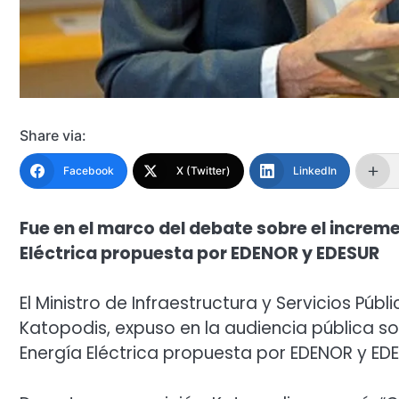
Share via:
Facebook
X (Twitter)
LinkedIn
Fue en el marco del debate sobre el incremen
Eléctrica propuesta por EDENOR y EDESUR
El Ministro de Infraestructura y Servicios Públ
Katopodis, expuso en la audiencia pública sob
Energía Eléctrica propuesta por EDENOR y EDE