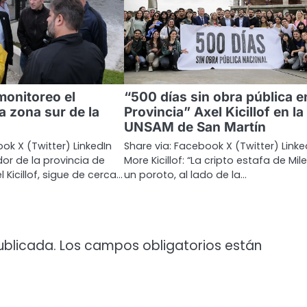
 monitoreo el
“500 días sin obra pública en
a zona sur de la
Provincia” Axel Kicillof en la
UNSAM de San Martín
ok X (Twitter) LinkedIn
Share via: Facebook X (Twitter) Linke
or de la provincia de
More Kicillof: “La cripto estafa de Mile
l Kicillof, sigue de cerca…
un poroto, al lado de la…
ublicada.
Los campos obligatorios están