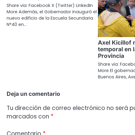
Share via: Facebook X (Twitter) LinkedIn
More Además, el Gobernador inauguró el
nuevo edificio de la Escuela Secundaria
N°40 en…
Axel Kicillof
temporal en l
Provincia
Share via: Facebo
More El gobernad
Buenos Aires, Axe
Deja un comentario
Tu dirección de correo electrónico no será p
marcados con
*
Comentario
*