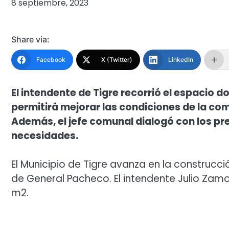
8 septiembre, 2023
Share via:
Facebook
X (Twitter)
LinkedIn
El intendente de Tigre recorrió el espacio d
permitirá mejorar las condiciones de la co
Además, el jefe comunal dialogó con los pre
necesidades.
El Municipio de Tigre avanza en la construcc
de General Pacheco. El intendente Julio Zam
m2.