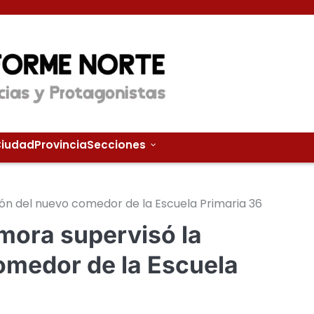
iudad
Provincia
Secciones
ión del nuevo comedor de la Escuela Primaria 36
mora supervisó la
omedor de la Escuela