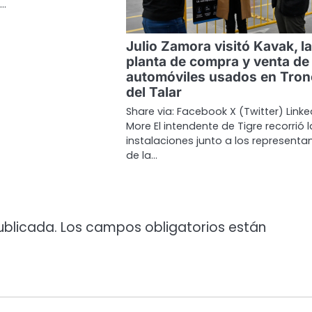
ó…
Julio Zamora visitó Kavak, la
planta de compra y venta de
automóviles usados en Tro
del Talar
Share via: Facebook X (Twitter) Linke
More El intendente de Tigre recorrió l
instalaciones junto a los representa
de la…
ublicada.
Los campos obligatorios están