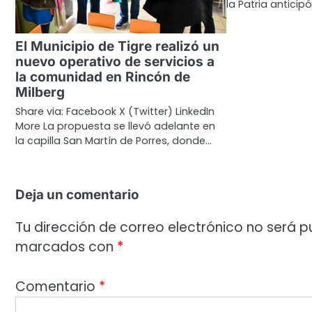
la Patria anticip
El Municipio de Tigre realizó un
nuevo operativo de servicios a
la comunidad en Rincón de
Milberg
Share via: Facebook X (Twitter) LinkedIn
More La propuesta se llevó adelante en
la capilla San Martín de Porres, donde…
Deja un comentario
Tu dirección de correo electrónico no será p
marcados con
*
Comentario
*