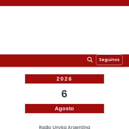
Seguinos
2026
6
Agosto
Radio Unyka Argentina