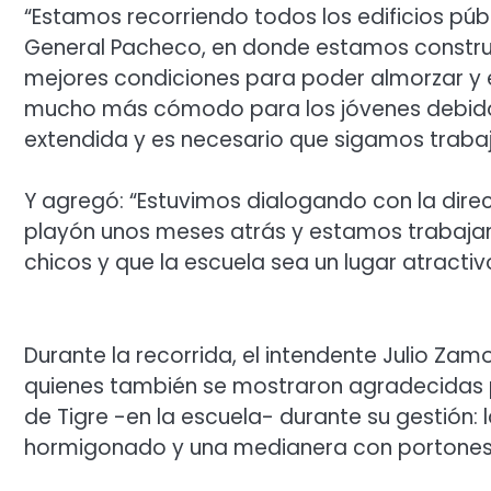
“Estamos recorriendo todos los edificios públ
General Pacheco, en donde estamos construy
mejores condiciones para poder almorzar y e
mucho más cómodo para los jóvenes debido 
extendida y es necesario que sigamos trabaja
Y agregó: “Estuvimos dialogando con la dire
playón unos meses atrás y estamos trabajan
chicos y que la escuela sea un lugar atractiv
Durante la recorrida, el intendente Julio Za
quienes también se mostraron agradecidas p
de Tigre -en la escuela- durante su gestión:
hormigonado y una medianera con portones