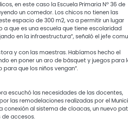
icos, en este caso la Escuela Primaria Nº 36 de
endo un comedor. Los chicos no tienen las
ste espacio de 300 m2, va a permitir un lugar
a que es una escuela que tiene escolaridad
ndo en la infraestructura”, señaló el jefe comu
ctora y con las maestras. Habíamos hecho el
do en poner un aro de básquet y juegos para l
o para que los niños vengan”.
mora escuchó las necesidades de las docentes,
or las remodelaciones realizadas por el Munic
 la conexión al sistema de cloacas, un nuevo pat
 de accesos.