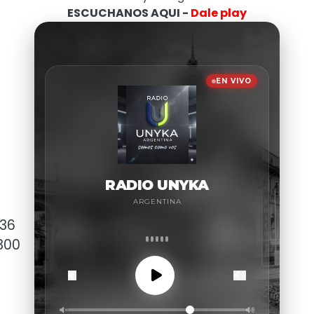
ESCUCHANOS AQUI -
Dale play
 36
300