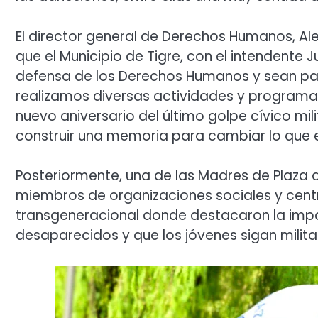
El director general de Derechos Humanos, Al
que el Municipio de Tigre, con el intendente
defensa de los Derechos Humanos y sean parte
realizamos diversas actividades y programas
nuevo aniversario del último golpe cívico mi
construir una memoria para cambiar lo que
Posteriormente, una de las Madres de Plaza 
miembros de organizaciones sociales y centr
transgeneracional donde destacaron la impo
desaparecidos y que los jóvenes sigan militan