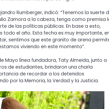
ejandro Rumberger, indicó: “Tenemos la suerte 
 Julio Zamora a la cabeza, tenga como premisa l
 de las políticas públicas. En base a esto,
 todo el año. Esta fecha es muy importante, e
litar, sentimos que este granito de arena permit
 estamos viviendo en este momento”.
de Mayo línea fundadora, Taty Almeida, junto a
os de estudiantes, brindaron una charla
rtancia de recordar a los detenidos
do por la Memoria, la Verdad y la Justicia.