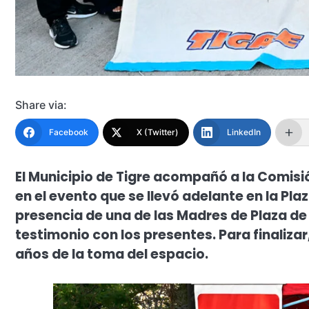
Share via:
Facebook
X (Twitter)
LinkedIn
El Municipio de Tigre acompañó a la Comisi
en el evento que se llevó adelante en la Pla
presencia de una de las Madres de Plaza de
testimonio con los presentes. Para finalizar
años de la toma del espacio.