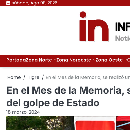
Skip
sábado, Ago 08, 2026
to
content
Portada
Zona Norte
Zona Noroeste
Zona Oeste
C
Home
Tigre
En el Mes de la Memoria, se realizó u
En el Mes de la Memoria, 
del golpe de Estado
18 marzo, 2024