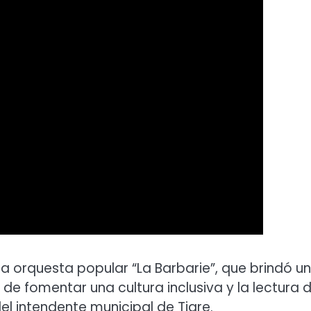
a orquesta popular “La Barbarie”, que brindó un
 de fomentar una cultura inclusiva y la lectura 
el intendente municipal de Tigre.