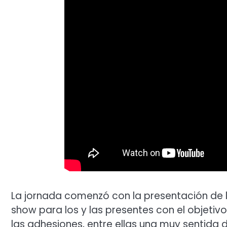
La jornada comenzó con la presentación de l
show para los y las presentes con el objetivo
las adhesiones, entre ellas una muy sentida d