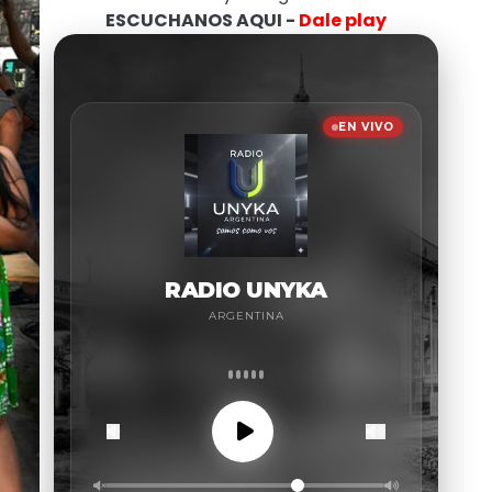
ESCUCHANOS AQUI -
Dale play