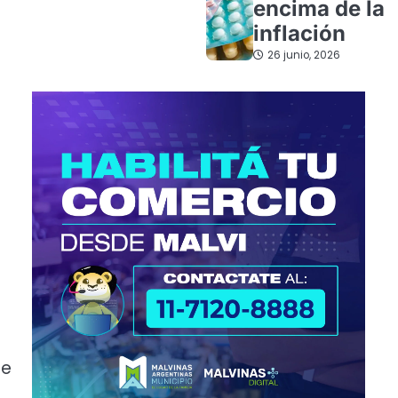
encima de la
inflación
26 junio, 2026
de