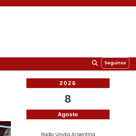
Seguinos
2026
8
Agosto
Radio Unyka Argentina