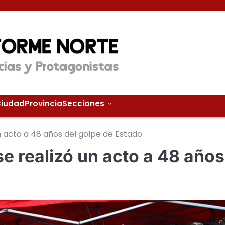
iudad
Provincia
Secciones
n acto a 48 años del golpe de Estado
se realizó un acto a 48 años