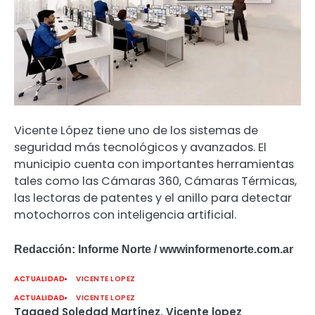
Vicente López tiene uno de los sistemas de
seguridad más tecnológicos y avanzados. El
municipio cuenta con importantes herramientas
tales como las Cámaras 360, Cámaras Térmicas,
las lectoras de patentes y el anillo para detectar
motochorros con inteligencia artificial.
Redacción: Informe Norte / wwwinformenorte.com.ar
ACTUALIDAD
VICENTE LOPEZ
ACTUALIDAD
VICENTE LOPEZ
Tagged
Soledad Martínez
,
Vicente lopez