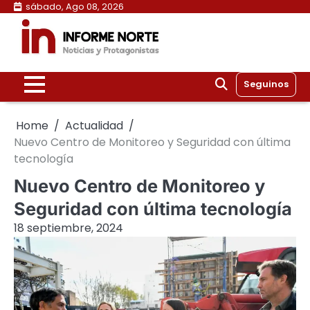
Skip
sábado, Ago 08, 2026
to
content
Seguinos
Home
Actualidad
Nuevo Centro de Monitoreo y Seguridad con última
tecnología
Nuevo Centro de Monitoreo y
Seguridad con última tecnología
18 septiembre, 2024