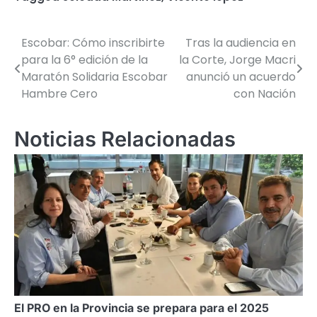
Escobar: Cómo inscribirte
Tras la audiencia en
Navegación
para la 6° edición de la
la Corte, Jorge Macri
de
Maratón Solidaria Escobar
anunció un acuerdo
Hambre Cero
con Nación
entradas
Noticias Relacionadas
El PRO en la Provincia se prepara para el 2025