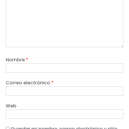
Nombre
*
Correo electrónico
*
Web
Guardar mi nombre, correo electrónico y sitio