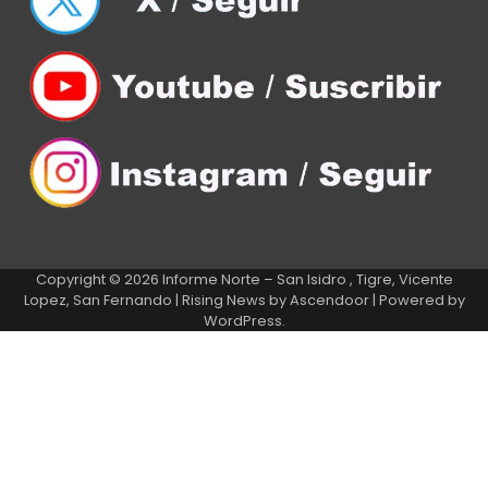
Copyright © 2026
Informe Norte – San Isidro , Tigre, Vicente
Lopez, San Fernando
| Rising News by
Ascendoor
| Powered by
WordPress
.