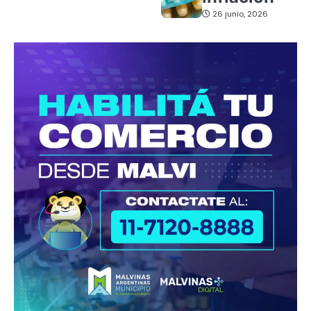
26 junio, 2026