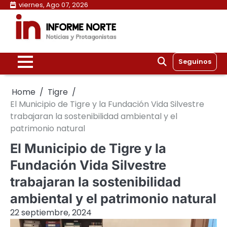
Skip
viernes, Ago 07, 2026
to
content
Seguinos
Home
Tigre
El Municipio de Tigre y la Fundación Vida Silvestre
trabajaran la sostenibilidad ambiental y el
patrimonio natural
El Municipio de Tigre y la
Fundación Vida Silvestre
trabajaran la sostenibilidad
ambiental y el patrimonio natural
22 septiembre, 2024