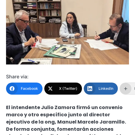
Share via:
Facebook
X (Twitter)
LinkedIn
El intendente Julio Zamora firmó un convenio
marco y otro específico junto al director
ejecutivo de la ong, Manuel Marcelo Jaramillo.
De forma conjunta, fomentarán acciones