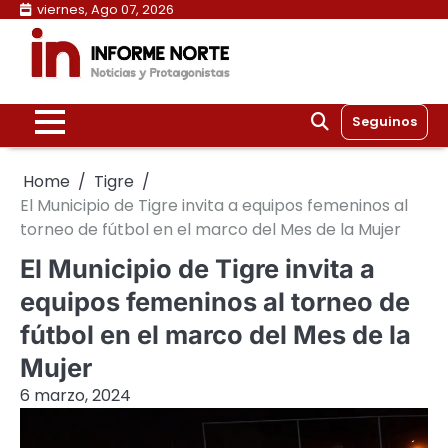
Skip
viernes, Ago 07, 2026
to
content
Seguinos
Home
Tigre
El Municipio de Tigre invita a equipos femeninos al
torneo de fútbol en el marco del Mes de la Mujer
El Municipio de Tigre invita a
equipos femeninos al torneo de
fútbol en el marco del Mes de la
Mujer
6 marzo, 2024