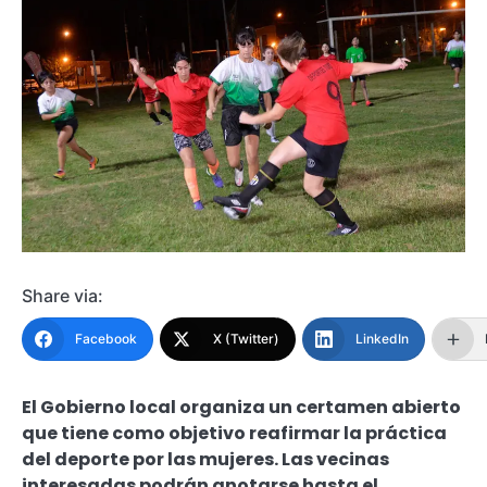
Share via:
Facebook
X (Twitter)
LinkedIn
El Gobierno local organiza un certamen abierto
que tiene como objetivo reafirmar la práctica
del deporte por las mujeres. Las vecinas
interesadas podrán anotarse hasta el