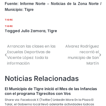
Fuente: Informe Norte – Noticias de la Zona Norte /
Municipio: Tigre
TIGRE
TIGRE
Tagged
Julio Zamora
,
Tigre
Arrancan las clases en las
Alvarez Rodríguez
Navegación
Escuelas Deportivas de
recorrió el
de
Vicente López: toda la
municipio de San
información
Martín
entradas
Noticias Relacionadas
El Municipio de Tigre inició el Mes de las Infancias
con el programa Tigrecitos con Vos
Share via: Facebook X (Twitter) LinkedIn More En la Plaza El
Talar, el Gobierno local llevó adelante actividades lúdicas