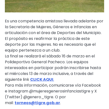
Es una competencia amistosa llevada adelante por
la Secretaria de Mujeres, Géneros e Infancias en
articulación con el área de Deportes del Municipio.
El propósito es reafirmar la práctica de este
deporte por las mujeres. No es necesario que el
equipo pertenezca a un club.
La final se realizará el sábado 16 de marzo en el
Polideportivo General Pacheco. Los equipos
interesados en participar podrán inscribirse hasta
el miércoles 13 de marzo inclusive, a través del
siguiente link
CLICK AQUI
.
Para más información, comunicarse vía Facebook
e Instagram @mujeresgenerosinfanciastigre y X
(Twitter) @genero_tigre. O por
mail:
torneos@tigre.gob.ar
.