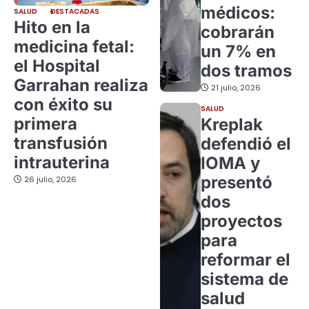
médicos:
SALUD
DESTACADAS
Hito en la
cobrarán
medicina fetal:
un 7% en
el Hospital
dos tramos
Garrahan realiza
21 julio, 2026
con éxito su
SALUD
primera
Kreplak
transfusión
defendió el
intrauterina
IOMA y
presentó
26 julio, 2026
dos
proyectos
para
reformar el
sistema de
salud