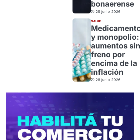
bonaerense
29 junio, 2026
SALUD
Medicament
y monopolio:
aumentos si
freno por
encima de la
inflación
26 junio, 2026