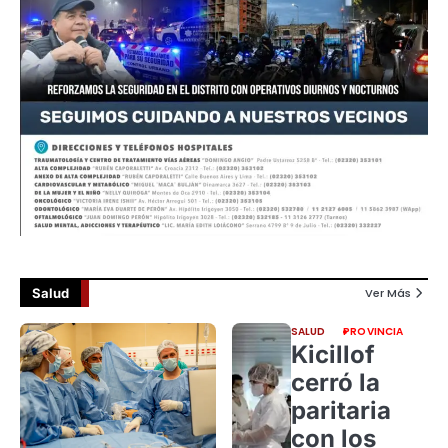
Salud
Ver Más
SALUD
PROVINCIA
Kicillof
cerró la
paritaria
con los