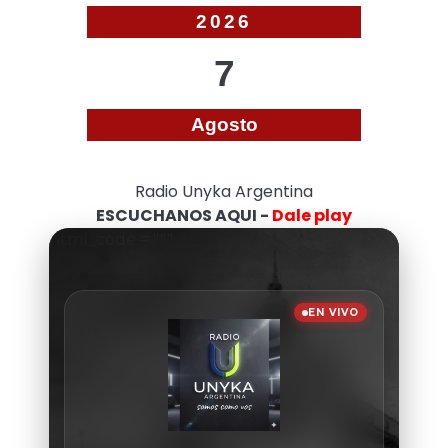
2026
7
Agosto
Radio Unyka Argentina
ESCUCHANOS AQUI -
Dale play