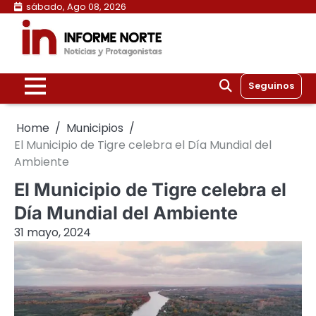
Skip
sábado, Ago 08, 2026
to
content
Seguinos
Home
Municipios
El Municipio de Tigre celebra el Día Mundial del
Ambiente
El Municipio de Tigre celebra el
Día Mundial del Ambiente
31 mayo, 2024