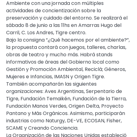
Ambiente con una jornada con múltiples
actividades de concientización sobre la
preservación y cuidado del entorno. Se realizará el
sábado 8 de junio a las 11hs en Amarras Hugo del
Carril, C. Los Andres, Tigre centro.
Bajo la consigna “¿Qué hacemos por el ambiente?”,
la propuesta contará con juegos, talleres, charlas,
obras de teatro y mucho más. Habrá stands
informativos de áreas del Gobierno local como
Gestión y Promoción Ambiental, Reciclá; Géneros,
Mujeres e Infancias, IMASN y Origen Tigre.
También acompañarán las siguientes
organizaciones: Aves Argentinas, Serpentario de
Tigre, Fundación Temaikén, Fundación de la Tierra,
Fundación Manos Verdes, Origen Delta, Proyecto
Pantano y Más Orgánicos. Asimismo, participarán
industrias como Naturgy, DE-VE, ECOSAN, Fisher,
SCAME y Creando Conciencia.
La Organización de las Naciones Unidas estableció