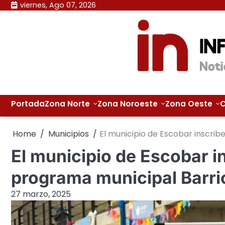
Skip
viernes, Ago 07, 2026
to
content
Portada
Zona Norte
Zona Noroeste
Zona Oeste
C
Home
Municipios
El municipio de Escobar inscribe
El municipio de Escobar in
programa municipal Barri
27 marzo, 2025