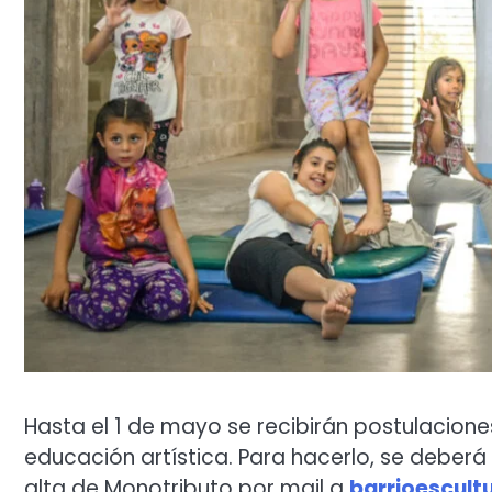
Hasta el 1 de mayo se recibirán postulacion
educación artística. Para hacerlo, se deberá 
alta de Monotributo por mail a
barrioescul