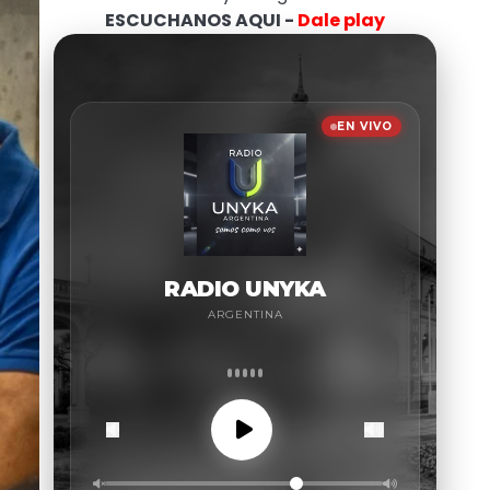
ESCUCHANOS AQUI -
Dale play