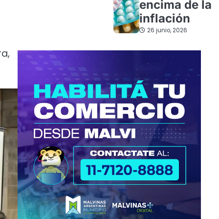
encima de la
inflación
26 junio, 2026
ra,