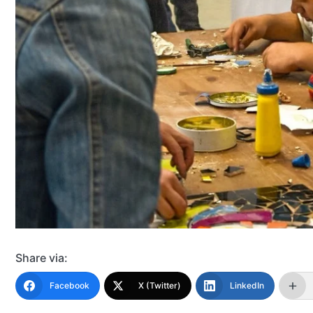
Share via:
Facebook
X (Twitter)
LinkedIn