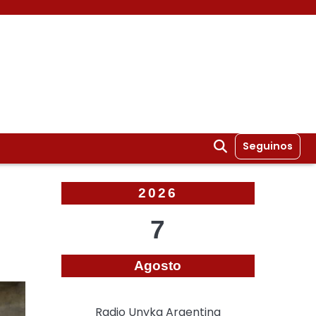
Seguinos
2026
7
Agosto
Radio Unyka Argentina