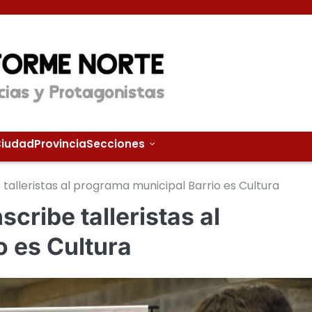
iudad
Provincia
Secciones
 talleristas al programa municipal Barrio es Cultura
scribe talleristas al
o es Cultura