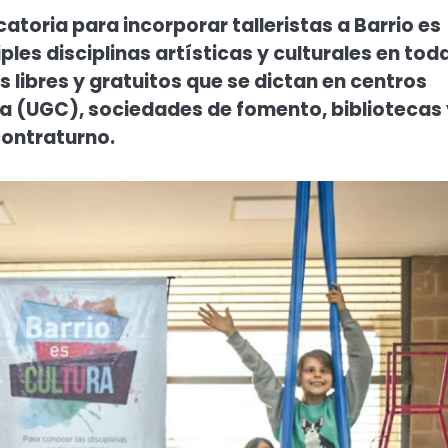
atoria para incorporar talleristas a Barrio es
les disciplinas artísticas y culturales en tod
es libres y gratuitos que se dictan en centros
ia (UGC), sociedades de fomento, bibliotecas 
contraturno.