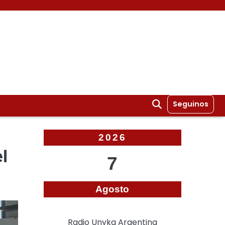
Seguinos
2026
l
7
Agosto
Radio Unyka Argentina