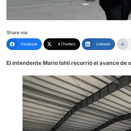
Share via:
Facebook
X (Twitter)
LinkedIn
El intendente Mario Ishii recorrió el avance de 