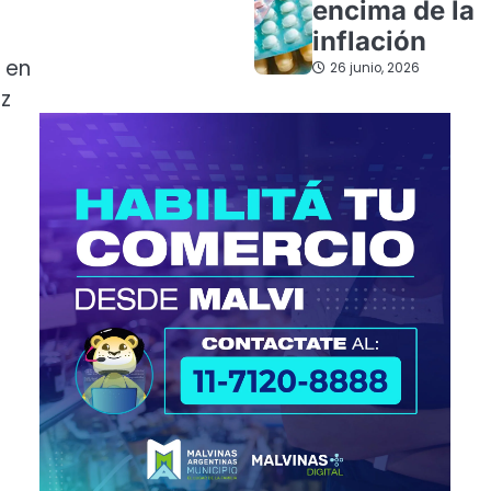
encima de la
inflación
 en
26 junio, 2026
az