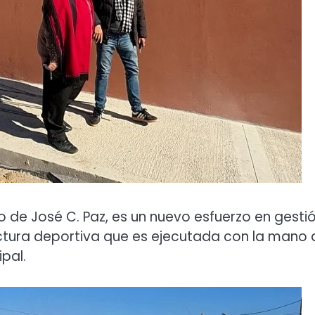
o de José C. Paz, es un nuevo esfuerzo en gesti
uctura deportiva que es ejecutada con la mano 
pal.