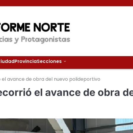
iudad
Provincia
Secciones
ió el avance de obra del nuevo polideportivo
recorrió el avance de obra de