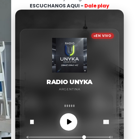
ESCUCHANOS AQUI -
Dale play