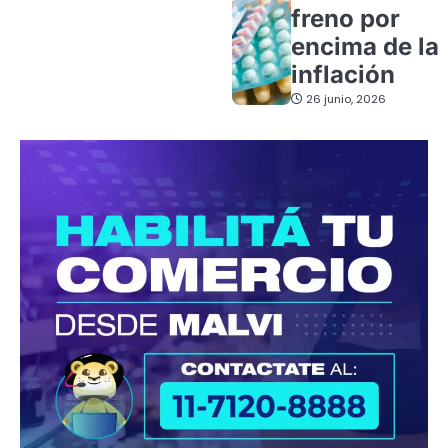
freno por
encima de la
inflación
26 junio, 2026