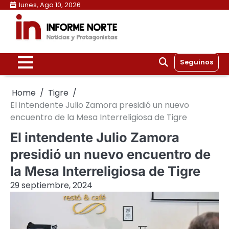
Skip
lunes, Ago 10, 2026
to
content
Seguinos
Home
Tigre
El intendente Julio Zamora presidió un nuevo
encuentro de la Mesa Interreligiosa de Tigre
El intendente Julio Zamora
presidió un nuevo encuentro de
la Mesa Interreligiosa de Tigre
29 septiembre, 2024