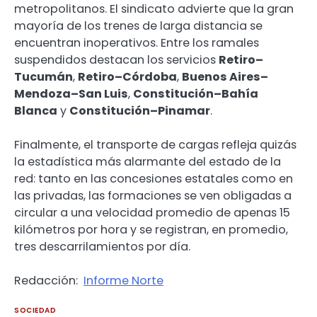
metropolitanos. El sindicato advierte que la gran
mayoría de los trenes de larga distancia se
encuentran inoperativos. Entre los ramales
suspendidos destacan los servicios
Retiro–
Tucumán
,
Retiro–Córdoba
,
Buenos Aires–
Mendoza–San Luis
,
Constitución–Bahía
Blanca
y
Constitución–Pinamar
.
Finalmente, el transporte de cargas refleja quizás
la estadística más alarmante del estado de la
red: tanto en las concesiones estatales como en
las privadas, las formaciones se ven obligadas a
circular a una velocidad promedio de apenas 15
kilómetros por hora y se registran, en promedio,
tres descarrilamientos por día.
Redacción:
Informe Norte
SOCIEDAD