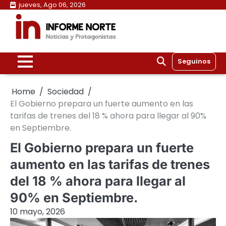
Skip
jueves, Ago 06, 2026
to
content
Seguinos
Home
Sociedad
El Gobierno prepara un fuerte aumento en las
tarifas de trenes del 18 % ahora para llegar al 90%
en Septiembre.
El Gobierno prepara un fuerte
aumento en las tarifas de trenes
del 18 % ahora para llegar al
90% en Septiembre.
10 mayo, 2026