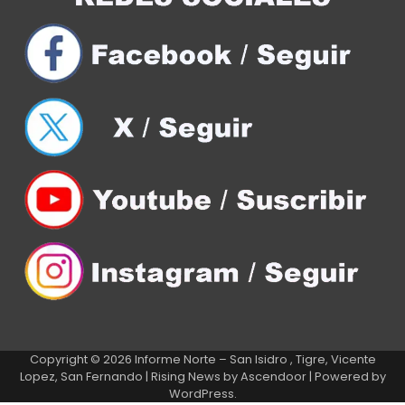
Copyright © 2026
Informe Norte – San Isidro , Tigre, Vicente
Lopez, San Fernando
| Rising News by
Ascendoor
| Powered by
WordPress
.