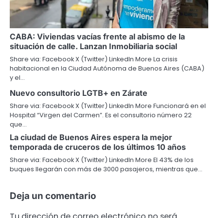
CABA: Viviendas vacías frente al abismo de la
situación de calle. Lanzan Inmobiliaria social
Share via: Facebook X (Twitter) LinkedIn More La crisis
habitacional en la Ciudad Autónoma de Buenos Aires (CABA)
y el…
Nuevo consultorio LGTB+ en Zárate
Share via: Facebook X (Twitter) LinkedIn More Funcionará en el
Hospital “Virgen del Carmen”. Es el consultorio número 22
que…
La ciudad de Buenos Aires espera la mejor
temporada de cruceros de los últimos 10 años
Share via: Facebook X (Twitter) LinkedIn More El 43% de los
buques llegarán con más de 3000 pasajeros, mientras que…
Deja un comentario
Tu dirección de correo electrónico no será