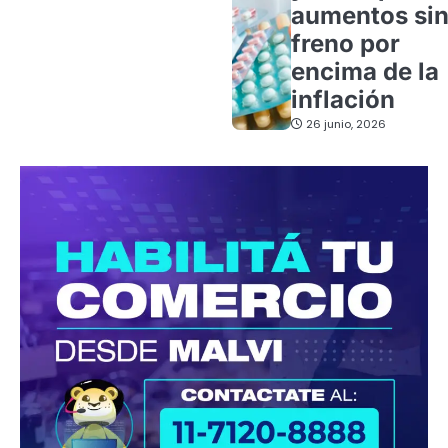
aumentos si
freno por
encima de la
inflación
26 junio, 2026