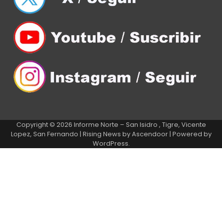
Copyright © 2026
Informe Norte – San Isidro , Tigre, Vicente
Lopez, San Fernando
| Rising News by
Ascendoor
| Powered by
WordPress
.