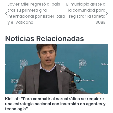
Javier Milei regresó al país
El municipio asiste a
Navegación
tras su primera gira
la comunidad para
de
internacional por Israel, Italia
registrar la tarjeta
y el Vaticano
SUBE
entradas
Noticias Relacionadas
Kicillof: “Para combatir al narcotráfico se requiere
una estrategia nacional con inversión en agentes y
tecnología”