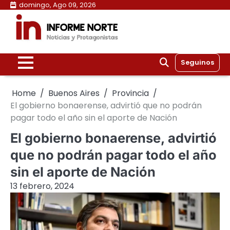
Skip
domingo, Ago 09, 2026
to
content
Seguinos
Home
Buenos Aires
Provincia
El gobierno bonaerense, advirtió que no podrán
pagar todo el año sin el aporte de Nación
El gobierno bonaerense, advirtió
que no podrán pagar todo el año
sin el aporte de Nación
13 febrero, 2024