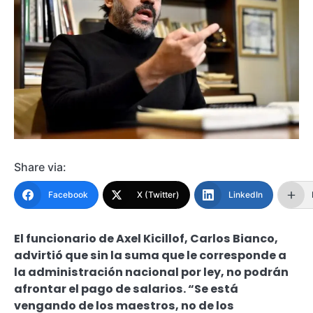
Share via:
Facebook
X (Twitter)
LinkedIn
El funcionario de Axel Kicillof, Carlos Bianco,
advirtió que sin la suma que le corresponde a
la administración nacional por ley, no podrán
afrontar el pago de salarios. “Se está
vengando de los maestros, no de los