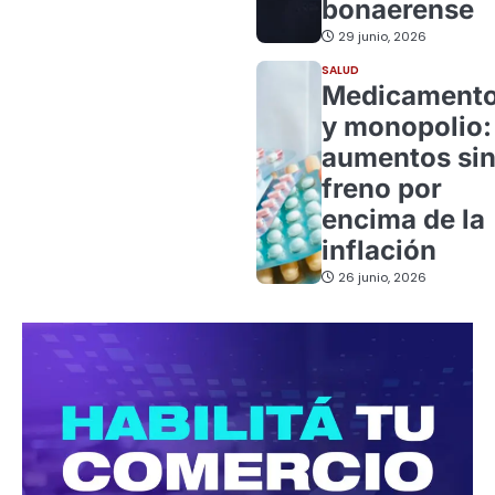
bonaerense
29 junio, 2026
SALUD
Medicament
y monopolio:
aumentos si
freno por
encima de la
inflación
26 junio, 2026