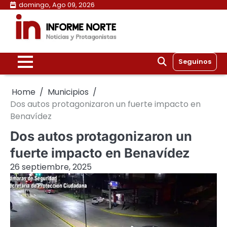
Skip
domingo, Ago 09, 2026
to
content
Seguinos
Home
Municipios
Dos autos protagonizaron un fuerte impacto en
Benavídez
Dos autos protagonizaron un
fuerte impacto en Benavídez
26 septiembre, 2025