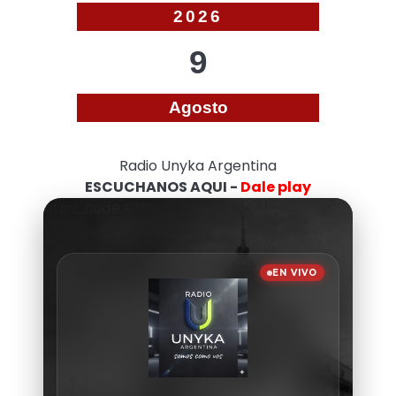
2026
9
Agosto
Radio Unyka Argentina
ESCUCHANOS AQUI -
Dale play