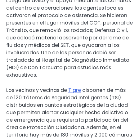
Luego del aviso y el apoyo mediante las cámaras
del centro de operaciones, los agentes locales
activaron el protocolo de asistencia. Se hicieron
presentes en el lugar móviles del COT; personal de
Tránsito, que removió los rodados; Defensa Civil,
que colocó material absorvente por derrame de
fluidos y médicos del SET, que ayudaron a los
involucrados. Uno de las personas debió ser
trasladada al Hospital de Diagnóstico Inmediato
(HDI) de Don Torcuato para estudios más
exhaustivos.
Los vecinos y vecinas de
Tigre
disponen de más
de 120 Tótems de Seguridad Inteligentes (TSI)
distribuidos en puntos estratégicos de la ciudad
que permiten alertar cualquier hecho delictivo o
de emergencia que requiera la participación del
área de Protección Ciudadana. Además, en el
territorio hay más de 130 móviles y 2.000 cámaras