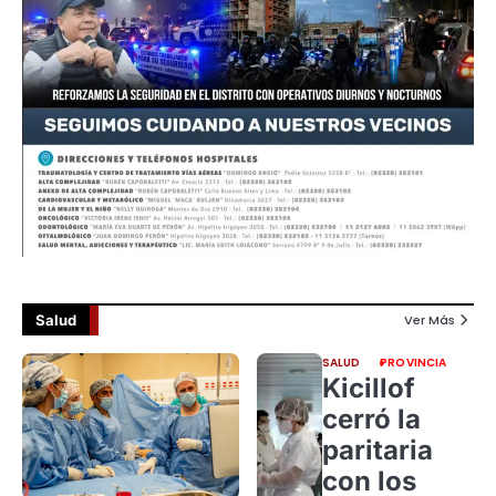
Salud
Ver Más
SALUD
PROVINCIA
Kicillof
cerró la
paritaria
con los