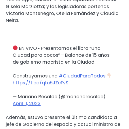
Gisela Marziotta; y las legisladoras porteñas
Victoria Montenegro, Ofelia Fernández y Claudia
Neira.
EN VIVO • Presentamos el libro “Una
Ciudad para pocos” – Balance de 15 años
de gobierno macrista en la Ciudad.
Construyamos una
#CiudadParaTodos
https://t.co/qtu5JZcFvS
— Mariano Recalde (@marianorecalde)
April 11, 2023
Además, estuvo presente el último candidato a
jefe de Gobierno del espacio y actual ministro de