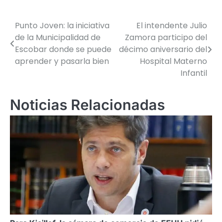
Punto Joven: la iniciativa
El intendente Julio
Navegación
de la Municipalidad de
Zamora participo del
de
Escobar donde se puede
décimo aniversario del
aprender y pasarla bien
Hospital Materno
entradas
Infantil
Noticias Relacionadas