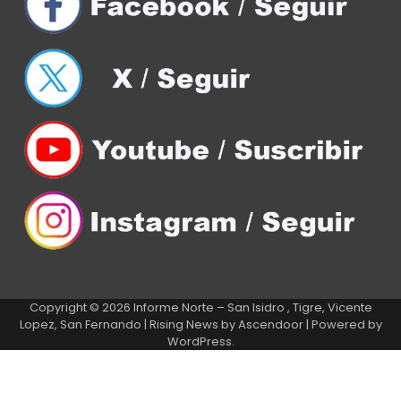
Copyright © 2026
Informe Norte – San Isidro , Tigre, Vicente
Lopez, San Fernando
| Rising News by
Ascendoor
| Powered by
WordPress
.