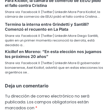
Para Kicillof, la cámara de comercio de EEUU pidió
el fallo contra Cristina
Share via: Facebook X (Twitter) LinkedIn More Para Kicillof, la
cámara de comercio de EEUU pidió el fallo contra Cristina.…
Termino la interna entre Grindetti y Santilli?
Comenzó el recuento en La Plata
Share via: Facebook X (Twitter) LinkedIn More Diego Santilli,
quién en un primer momento reconoció la derrota, está
decidido a…
Kicillof en Moreno: “En esta elección nos jugamos
los próximos 20 años”
Share via: Facebook X (Twitter) LinkedIn More El gobernador
bonaerense, Axel Kicillof, advirtió que en estas elecciones los
argentinos se…
Deja un comentario
Tu dirección de correo electrónico no será
publicada.
Los campos obligatorios están
marcados con
*