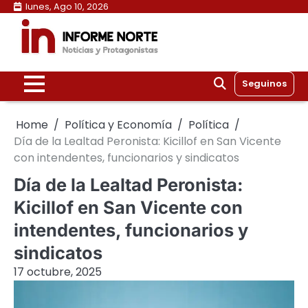
Skip
lunes, Ago 10, 2026
to
content
Seguinos
Home
Política y Economía
Política
Día de la Lealtad Peronista: Kicillof en San Vicente
con intendentes, funcionarios y sindicatos
Día de la Lealtad Peronista:
Kicillof en San Vicente con
intendentes, funcionarios y
sindicatos
17 octubre, 2025