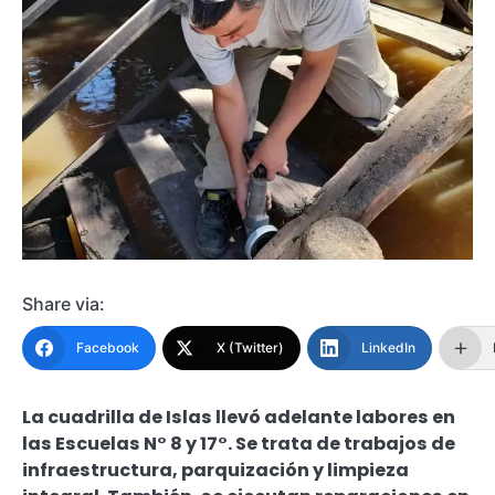
Share via:
Facebook
X (Twitter)
LinkedIn
La cuadrilla de Islas llevó adelante labores en
las Escuelas N° 8 y 17°. Se trata de trabajos de
infraestructura, parquización y limpieza