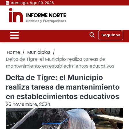
Skip
domingo, Ago 09, 2026
to
content
Seguinos
Home
Municipios
Delta de Tigre: el Municipio realiza tareas de
mantenimiento en establecimientos educativos
Delta de Tigre: el Municipio
realiza tareas de mantenimiento
en establecimientos educativos
25 noviembre, 2024