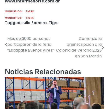
www.informenorte.com.ar
MUNICIPIOS
TIGRE
MUNICIPIOS
TIGRE
Tagged
Julio Zamora
,
Tigre
Más de 3000 personas
Comenzó la
Navegación
participaron de la feria
preinscripción a la
de
“Escapate Buenos Aires”
Colonia de Verano 2025
en San Martín
entradas
Noticias Relacionadas