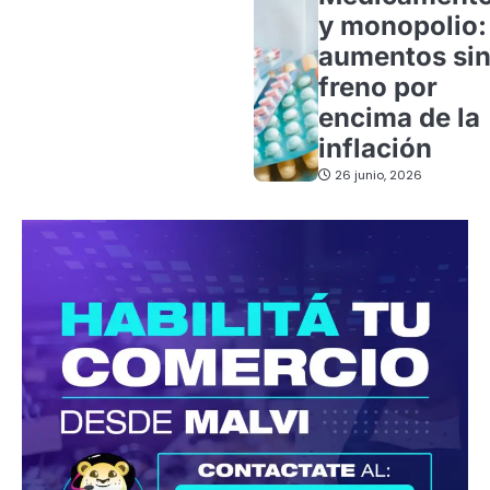
y monopolio:
aumentos si
freno por
encima de la
inflación
26 junio, 2026