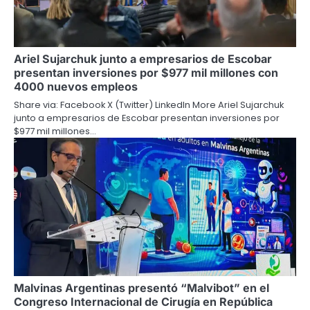
Ariel Sujarchuk junto a empresarios de Escobar
presentan inversiones por $977 mil millones con
4000 nuevos empleos
Share via: Facebook X (Twitter) LinkedIn More Ariel Sujarchuk
junto a empresarios de Escobar presentan inversiones por
$977 mil millones…
Malvinas Argentinas presentó “Malvibot” en el
Congreso Internacional de Cirugía en República