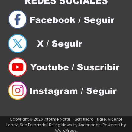
Copyright © 2026
Informe Norte – San Isidro , Tigre, Vicente
Lopez, San Fernando
| Rising News by
Ascendoor
| Powered by
WordPress
.