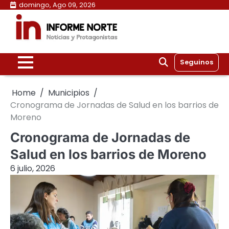
Skip
domingo, Ago 09, 2026
to
content
Seguinos
Home
Municipios
Cronograma de Jornadas de Salud en los barrios de
Moreno
Cronograma de Jornadas de
Salud en los barrios de Moreno
6 julio, 2026