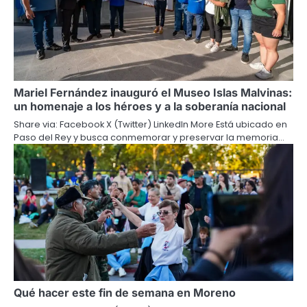
Mariel Fernández inauguró el Museo Islas Malvinas:
un homenaje a los héroes y a la soberanía nacional
Share via: Facebook X (Twitter) LinkedIn More Está ubicado en
Paso del Rey y busca conmemorar y preservar la memoria…
Qué hacer este fin de semana en Moreno