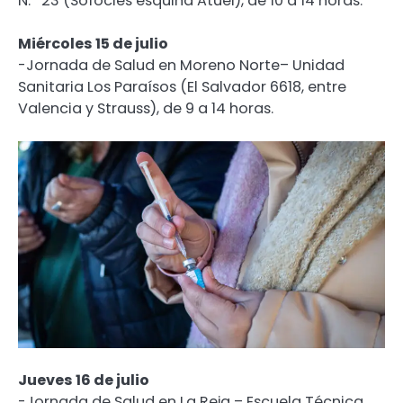
N.º 23 (Sófocles esquina Atuel), de 10 a 14 horas.
Miércoles 15 de julio
-Jornada de Salud en Moreno Norte– Unidad
Sanitaria Los Paraísos (El Salvador 6618, entre
Valencia y Strauss), de 9 a 14 horas.
Jueves 16 de julio
-Jornada de Salud en La Reja – Escuela Técnica