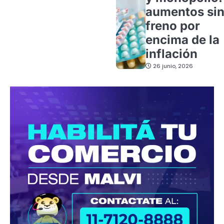
aumentos si
freno por
encima de la
inflación
26 junio, 2026