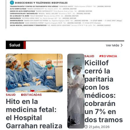
Salud
Ver Más
SALUD
PROVINCIA
Kicillof
cerró la
paritaria
con los
médicos:
SALUD
DESTACADAS
Hito en la
cobrarán
medicina fetal:
un 7% en
el Hospital
dos tramos
Garrahan realiza
21 julio, 2026