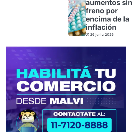
aumentos si
freno por
encima de la
inflación
26 junio, 2026