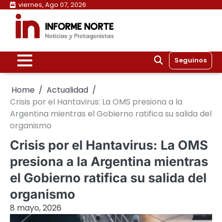
Skip
viernes, Ago 07, 2026
to
content
Seguinos
Home
Actualidad
Crisis por el Hantavirus: La OMS presiona a la
Argentina mientras el Gobierno ratifica su salida del
organismo
Crisis por el Hantavirus: La OMS
presiona a la Argentina mientras
el Gobierno ratifica su salida del
organismo
8 mayo, 2026