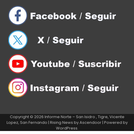
Copyright © 2026
Informe Norte – San Isidro , Tigre, Vicente
Lopez, San Fernando
| Rising News by
Ascendoor
| Powered by
WordPress
.