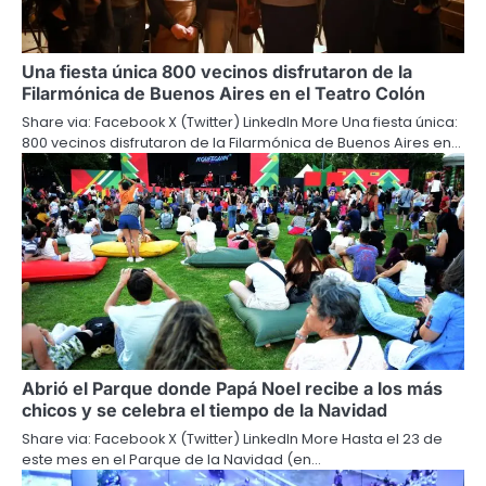
Una fiesta única 800 vecinos disfrutaron de la
Filarmónica de Buenos Aires en el Teatro Colón
Share via: Facebook X (Twitter) LinkedIn More Una fiesta única:
800 vecinos disfrutaron de la Filarmónica de Buenos Aires en…
Abrió el Parque donde Papá Noel recibe a los más
chicos y se celebra el tiempo de la Navidad
Share via: Facebook X (Twitter) LinkedIn More Hasta el 23 de
este mes en el Parque de la Navidad (en…