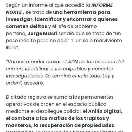
Según un informe al que accedió la
INFORME
NORTE ,
se trata de u
na herramienta para
investigar, identificar y encontrar a quienes
cometen delitos
y el jefe de Gobierno
porteño,
Jorge Macri
señaló que se trata de “un
paso inédito para no dejar ni un solo malviviente
libre”.
“Vamos a poder cruzar el ADN de las escenas del
crimen, identificar a los culpables y conectar
investigaciones. Se terminó el vale todo. Ley y
orden”,
aseveró.
El citado registro se suma a los permanentes
operativos de orden en el espacio público
mediante el despliegue policial,
el Anillo Digital,
el combate a las mafias de los trapitos y
manteros, la recuperación de propiedades