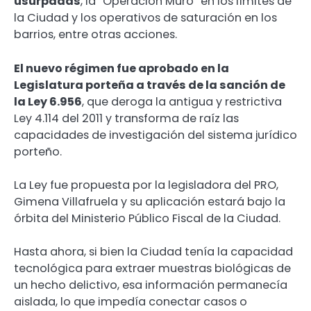
usurpadas
, la “Operación Muro” en los límites de
la Ciudad y los operativos de saturación en los
barrios, entre otras acciones.
El nuevo régimen fue aprobado en la
Legislatura porteña a través de la sanción de
la Ley 6.956
, que deroga la antigua y restrictiva
Ley 4.114 del 2011 y transforma de raíz las
capacidades de investigación del sistema jurídico
porteño.
La Ley fue propuesta por la legisladora del PRO,
Gimena Villafruela y su aplicación estará bajo la
órbita del Ministerio Público Fiscal de la Ciudad.
Hasta ahora, si bien la Ciudad tenía la capacidad
tecnológica para extraer muestras biológicas de
un hecho delictivo, esa información permanecía
aislada, lo que impedía conectar casos o