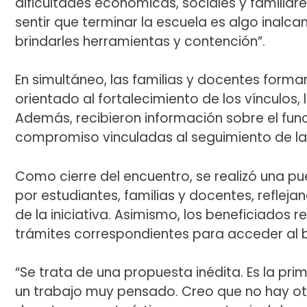
dificultades económicas, sociales y familiar
sentir que terminar la escuela es algo inal
brindarles herramientas y contención”.
En simultáneo, las familias y docentes forma
orientado al fortalecimiento de los vínculos
Además, recibieron información sobre el fu
compromiso vinculadas al seguimiento de las
Como cierre del encuentro, se realizó una 
por estudiantes, familias y docentes, refle
de la iniciativa. Asimismo, los beneficiados re
trámites correspondientes para acceder al 
“Se trata de una propuesta inédita. Es la prim
un trabajo muy pensado. Creo que no hay ot