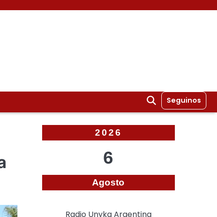
Seguinos
2026
6
a
Agosto
Radio Unyka Argentina