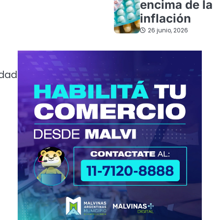
encima de la
inflación
26 junio, 2026
idad