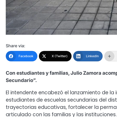
Share via:
Facebook
X (Twitter)
LinkedIn
Con estudiantes y familias, Julio Zamora acom
Secundario”.
El intendente encabezó el lanzamiento de la i
estudiantes de escuelas secundarias del dis
trayectorias educativas, fortalecer la perma
articulado con las familias y las instituciones.