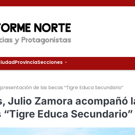
iudad
Provincia
Secciones
 presentación de las becas “Tigre Educa Secundario”
as, Julio Zamora acompañó l
s “Tigre Educa Secundario”