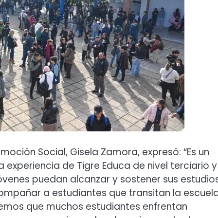
omoción Social, Gisela Zamora, expresó: “Es un
 experiencia de Tigre Educa de nivel terciario y
óvenes puedan alcanzar y sostener sus estudios
ompañar a estudiantes que transitan la escuel
bemos que muchos estudiantes enfrentan