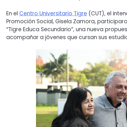
En el
Centro Universitario Tigre
(CUT), el inte
Promoción Social, Gisela Zamora, participa
“Tigre Educa Secundario”, una nueva propues
acompañar a jóvenes que cursan sus estudios