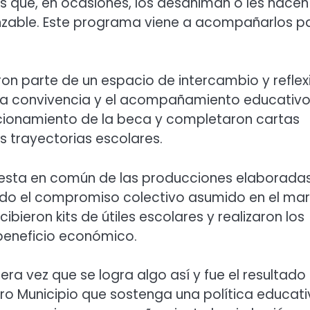
es que, en ocasiones, los desaniman o les hacen
canzable. Este programa viene a acompañarlos p
ron parte de un espacio de intercambio y reflex
, la convivencia y el acompañamiento educativo
ncionamiento de la beca y completaron cartas
 trayectorias escolares.
puesta en común de las producciones elaborada
jando el compromiso colectivo asumido en el ma
cibieron kits de útiles escolares y realizaron los
beneficio económico.
era vez que se logra algo así y fue el resultado
ro Municipio que sostenga una política educat