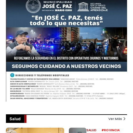
Salud
Ver Más
SALUD
PROVINCIA