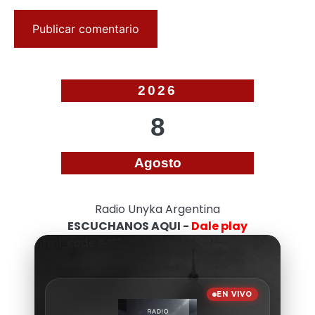
2026
8
Agosto
Radio Unyka Argentina
ESCUCHANOS AQUI -
Dale play