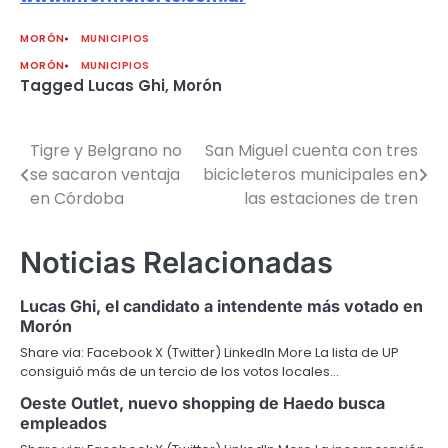
MORÓN
MUNICIPIOS
MORÓN
MUNICIPIOS
Tagged
Lucas Ghi
,
Morón
Tigre y Belgrano no
San Miguel cuenta con tres
Navegación
se sacaron ventaja
bicicleteros municipales en
de
en Córdoba
las estaciones de tren
entradas
Noticias Relacionadas
Lucas Ghi, el candidato a intendente más votado en
Morón
Share via: Facebook X (Twitter) LinkedIn More La lista de UP
consiguió más de un tercio de los votos locales…
Oeste Outlet, nuevo shopping de Haedo busca
empleados