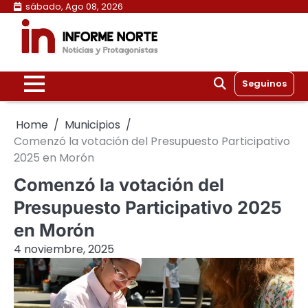
Skip
sábado, Ago 08, 2026
to
content
Seguinos
Home
Municipios
Comenzó la votación del Presupuesto Participativo
2025 en Morón
Comenzó la votación del
Presupuesto Participativo 2025
en Morón
4 noviembre, 2025