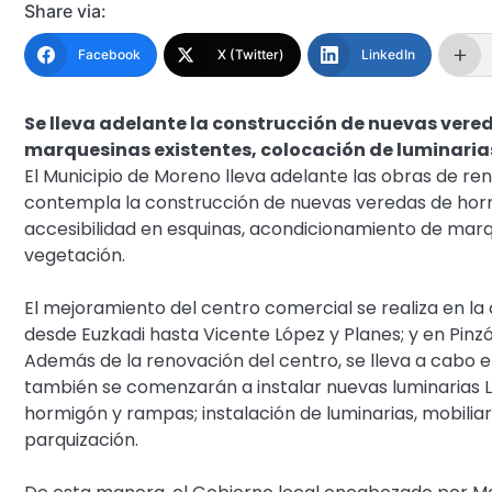
Share via:
Facebook
X (Twitter)
LinkedIn
Se lleva adelante la construcción de nuevas ver
marquesinas existentes, colocación de luminaria
El Municipio de Moreno lleva adelante las obras de reno
contempla la construcción de nuevas veredas de hor
accesibilidad en esquinas, acondicionamiento de marq
vegetación.
El mejoramiento del centro comercial se realiza en la 
desde Euzkadi hasta Vicente López y Planes; y en Pin
Además de la renovación del centro, se lleva a cabo e
también se comenzarán a instalar nuevas luminarias LE
hormigón y rampas; instalación de luminarias, mobiliar
parquización.