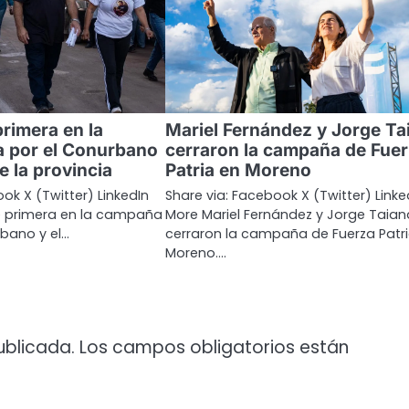
primera en la
Mariel Fernández y Jorge Ta
 por el Conurbano
cerraron la campaña de Fue
de la provincia
Patria en Moreno
ok X (Twitter) LinkedIn
Share via: Facebook X (Twitter) Linke
e primera en la campaña
More Mariel Fernández y Jorge Taian
rbano y el…
cerraron la campaña de Fuerza Patr
Moreno.…
ublicada.
Los campos obligatorios están