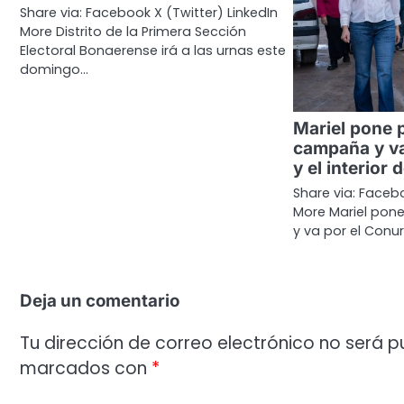
Share via: Facebook X (Twitter) LinkedIn
More Distrito de la Primera Sección
Electoral Bonaerense irá a las urnas este
domingo…
Mariel pone 
campaña y va
y el interior 
Share via: Facebo
More Mariel pon
y va por el Conu
Deja un comentario
Tu dirección de correo electrónico no será p
marcados con
*