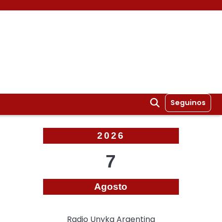
Seguinos
2026
7
Agosto
Radio Unyka Argentina