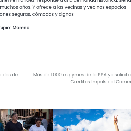
riel Fernández, responde a una demanda histórica, sien
 muchos años. Y ofrece a las vecinas y vecinos espacios
iones seguras, cómodas y dignas.
icipio: Moreno
pales de
Más de 1.000 mipymes de la PBA ya solicit
Créditos Impulso al Come