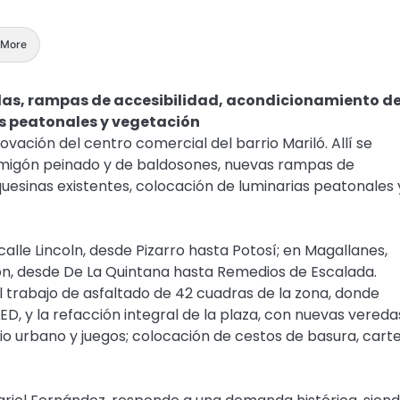
More
edas, rampas de accesibilidad, acondicionamiento d
s peatonales y vegetación
vación del centro comercial del barrio Mariló. Allí se
migón peinado y de baldosones, nuevas rampas de
uesinas existentes, colocación de luminarias peatonales 
calle Lincoln, desde Pizarro hasta Potosí; en Magallanes,
zón, desde De La Quintana hasta Remedios de Escalada.
l trabajo de asfaltado de 42 cuadras de la zona, donde
D, y la refacción integral de la plaza, con nuevas vereda
io urbano y juegos; colocación de cestos de basura, carte