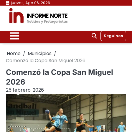
Skip
jueves, Ago 06, 2026
to
content
Seguinos
Home
Municipios
Comenzó la Copa San Miguel 2026
Comenzó la Copa San Miguel
2026
25 febrero, 2026