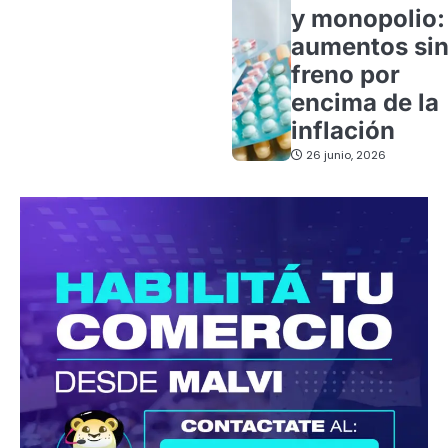
y monopolio:
aumentos si
freno por
encima de la
inflación
26 junio, 2026