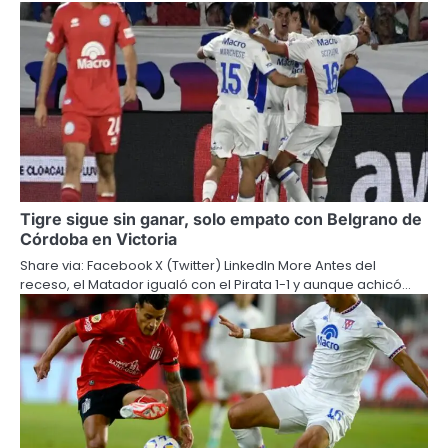
Tigre sigue sin ganar, solo empato con Belgrano de
Córdoba en Victoria
Share via: Facebook X (Twitter) LinkedIn More Antes del
receso, el Matador igualó con el Pirata 1-1 y aunque achicó…