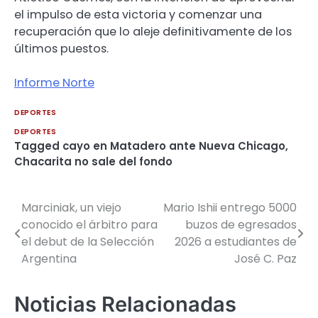
el impulso de esta victoria y comenzar una
recuperación que lo aleje definitivamente de los
últimos puestos.
Informe Norte
DEPORTES
DEPORTES
Tagged
cayo en Matadero ante Nueva Chicago
,
Chacarita no sale del fondo
Marciniak, un viejo
Mario Ishii entrego 5000
Navegación
conocido el árbitro para
buzos de egresados
de
el debut de la Selección
2026 a estudiantes de
Argentina
José C. Paz
entradas
Noticias Relacionadas