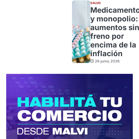
SALUD
Medicament
y monopolio:
aumentos si
freno por
encima de la
inflación
26 junio, 2026