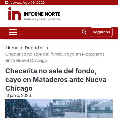
Skip
jueves, Ago 06, 2026
to
content
Seguinos
Home
Deportes
Chacarita no sale del fondo, cayo en Mataderos
ante Nueva Chicago
Chacarita no sale del fondo,
cayo en Mataderos ante Nueva
Chicago
13 junio, 2026