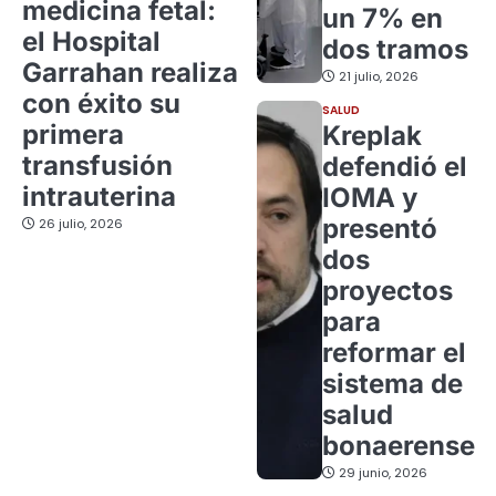
medicina fetal:
un 7% en
el Hospital
dos tramos
Garrahan realiza
21 julio, 2026
con éxito su
SALUD
primera
Kreplak
transfusión
defendió el
intrauterina
IOMA y
presentó
26 julio, 2026
dos
proyectos
para
reformar el
sistema de
salud
bonaerense
29 junio, 2026