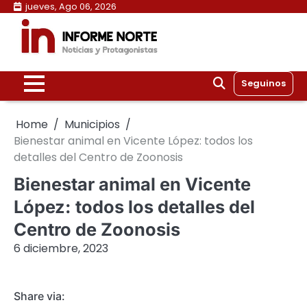
Skip
jueves, Ago 06, 2026
to
content
Seguinos
Home
Municipios
Bienestar animal en Vicente López: todos los
detalles del Centro de Zoonosis
Bienestar animal en Vicente
López: todos los detalles del
Centro de Zoonosis
6 diciembre, 2023
Share via: