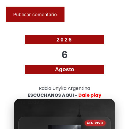
2026
6
Agosto
Radio Unyka Argentina
ESCUCHANOS AQUI -
Dale play