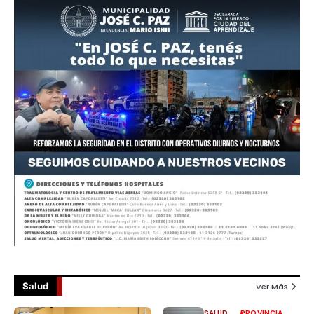
Salud
Ver Más
SALUD
PROVINCIA