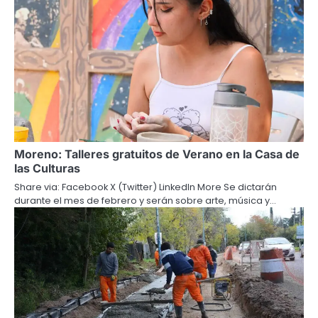
Moreno: Talleres gratuitos de Verano en la Casa de
las Culturas
Share via: Facebook X (Twitter) LinkedIn More Se dictarán
durante el mes de febrero y serán sobre arte, música y…