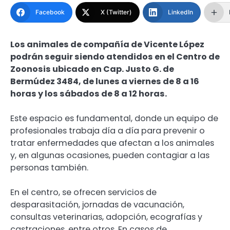
Facebook
X (Twitter)
LinkedIn
Los animales de compañía de Vicente López
podrán seguir siendo atendidos en el Centro de
Zoonosis ubicado en Cap. Justo G. de
Bermúdez 3484, de lunes a viernes de 8 a 16
horas y los sábados de 8 a 12 horas.
Este espacio es fundamental, donde un equipo de
profesionales trabaja día a día para prevenir o
tratar enfermedades que afectan a los animales
y, en algunas ocasiones, pueden contagiar a las
personas también.
En el centro, se ofrecen servicios de
desparasitación, jornadas de vacunación,
consultas veterinarias, adopción, ecografías y
castraciones, entre otros. En casos de