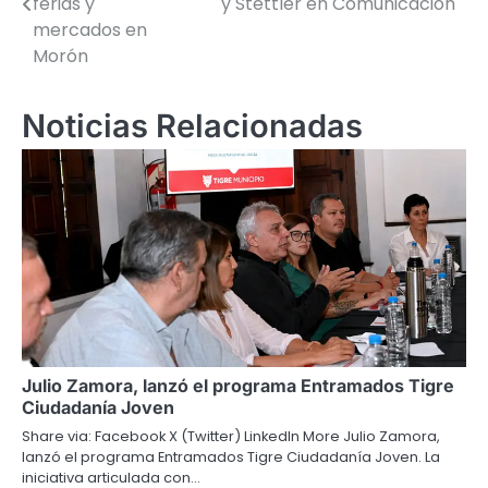
ferias y
y Stettler en Comunicación
mercados en
entradas
Morón
Noticias Relacionadas
Julio Zamora, lanzó el programa Entramados Tigre
Ciudadanía Joven
Share via: Facebook X (Twitter) LinkedIn More Julio Zamora,
lanzó el programa Entramados Tigre Ciudadanía Joven. La
iniciativa articulada con…