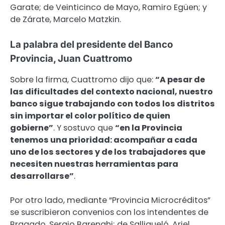
Garate; de Veinticinco de Mayo, Ramiro Egüen; y
de Zárate, Marcelo Matzkin.
La palabra del presidente del Banco
Provincia, Juan Cuattromo
Sobre la firma, Cuattromo dijo que:
“A pesar de
las dificultades del contexto nacional, nuestro
banco sigue trabajando con todos los distritos
sin importar el color político de quien
gobierne”
. Y sostuvo que
“en la Provincia
tenemos una prioridad: acompañar a cada
uno de los sectores y de los trabajadores que
necesiten nuestras herramientas para
desarrollarse”
.
Por otro lado, mediante “Provincia Microcréditos”
se suscribieron convenios con los intendentes de
Bragado, Sergio Barenghi; de Salliqueló, Ariel