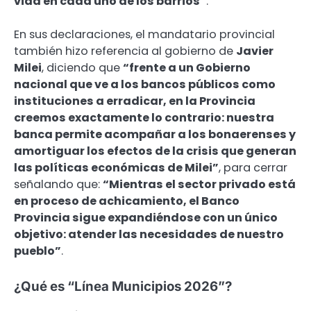
vida en cada uno de los barrios”
.
En sus declaraciones, el mandatario provincial
también hizo referencia al gobierno de
Javier
Milei
, diciendo que
“frente a un Gobierno
nacional que ve a los bancos públicos como
instituciones a erradicar, en la Provincia
creemos exactamente lo contrario: nuestra
banca permite acompañar a los bonaerenses y
amortiguar los efectos de la crisis que generan
las políticas económicas de Milei”
, para cerrar
señalando que:
“Mientras el sector privado está
en proceso de achicamiento, el Banco
Provincia sigue expandiéndose con un único
objetivo: atender las necesidades de nuestro
pueblo”
.
¿Qué es “Línea Municipios 2026”?