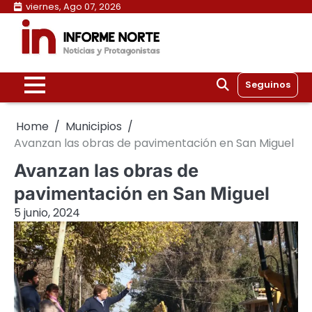
Skip
viernes, Ago 07, 2026
to
content
Seguinos
Home
Municipios
Avanzan las obras de pavimentación en San Miguel
Avanzan las obras de
pavimentación en San Miguel
5 junio, 2024