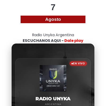
7
Agosto
Radio Unyka Argentina
ESCUCHANOS AQUI -
Dale play