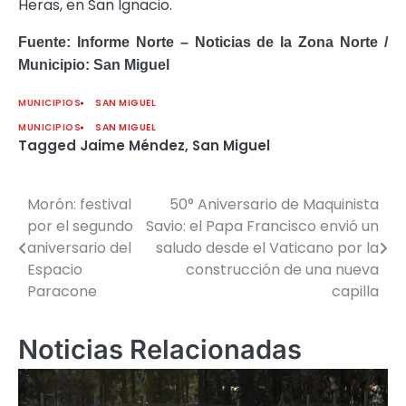
Heras, en San Ignacio.
Fuente: Informe Norte – Noticias de la Zona Norte /
Municipio: San Miguel
MUNICIPIOS
SAN MIGUEL
MUNICIPIOS
SAN MIGUEL
Tagged
Jaime Méndez
,
San Miguel
Morón: festival
50° Aniversario de Maquinista
Navegación
por el segundo
Savio: el Papa Francisco envió un
de
aniversario del
saludo desde el Vaticano por la
Espacio
construcción de una nueva
entradas
Paracone
capilla
Noticias Relacionadas