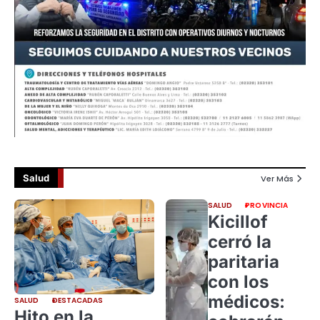
Salud
Ver Más
SALUD
PROVINCIA
Kicillof
cerró la
paritaria
con los
médicos:
SALUD
DESTACADAS
Hito en la