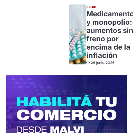
SALUD
Medicament
y monopolio:
aumentos si
freno por
encima de la
inflación
26 junio, 2026