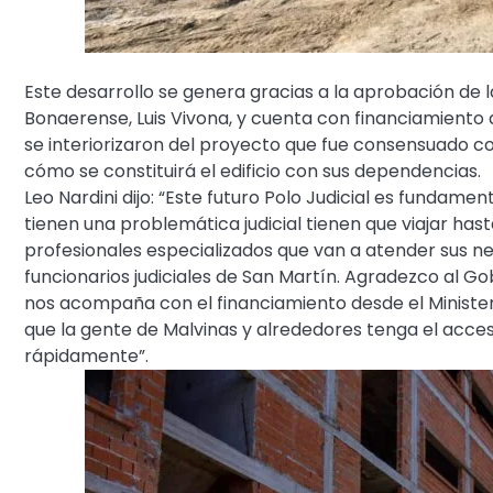
Este desarrollo se genera gracias a la aprobación de 
Bonaerense, Luis Vivona, y cuenta con financiamiento d
se interiorizaron del proyecto que fue consensuado con
cómo se constituirá el edificio con sus dependencias.
Leo Nardini dijo: “Este futuro Polo Judicial es fundamen
tienen una problemática judicial tienen que viajar ha
profesionales especializados que van a atender sus 
funcionarios judiciales de San Martín. Agradezco al Gob
nos acompaña con el financiamiento desde el Minister
que la gente de Malvinas y alrededores tenga el acces
rápidamente”.