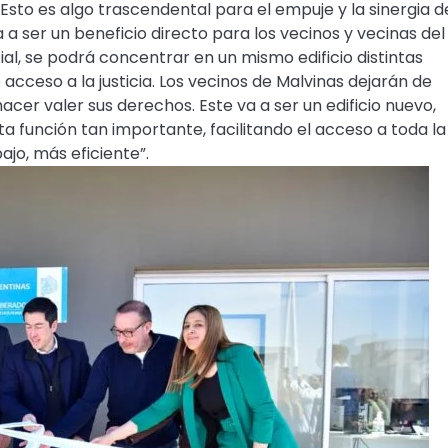
Esto es algo trascendental para el empuje y la sinergia d
a a ser un beneficio directo para los vecinos y vecinas del
cial, se podrá concentrar en un mismo edificio distintas
acceso a la justicia. Los vecinos de Malvinas dejarán de
cer valer sus derechos. Este va a ser un edificio nuevo,
 función tan importante, facilitando el acceso a toda la
ajo, más eficiente”.