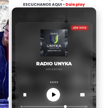
ESCUCHANOS AQUI -
Dale play