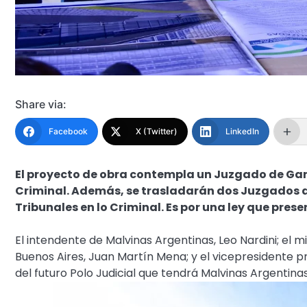
Share via:
Facebook
X (Twitter)
LinkedIn
El proyecto de obra contempla un Juzgado de Gara
Criminal. Además, se trasladarán dos Juzgados d
Tribunales en lo Criminal. Es por una ley que prese
El intendente de Malvinas Argentinas, Leo Nardini; el 
Buenos Aires, Juan Martín Mena; y el vicepresidente pr
del futuro Polo Judicial que tendrá Malvinas Argentinas