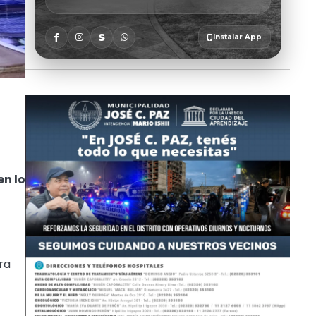
en lo
ra