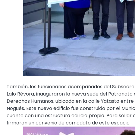
También, los funcionarios acompañados del Subsecreta
Lalo Révora, inauguraron la nueva sede del Patronato d
Derechos Humanos, ubicada en la calle Yatasto entre Ba
Nogués. Este nuevo edificio fue construido por el Mun
cuente con una estructura edilicia propia. Para sellar 
firmaron un convenio de comodato de este espacio.