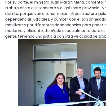
Por su parte, el ministro Juan Martín Mena, comentó: “
trabajo entre el intendente y el gabinete provincial. V
distrito, porque van a tener mejor infraestructura judi
dependencias judiciales, y cumplir con el tan anhelado 
movilizarse por diferentes dependencias para poder ha
moderno y eficiente, diseñado especialmente para esta
gente, teniendo una justicia con otra velocidad de trab