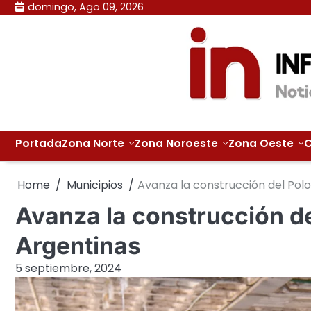
Skip
domingo, Ago 09, 2026
to
content
Portada
Zona Norte
Zona Noroeste
Zona Oeste
C
Home
Municipios
Avanza la construcción del Polo
Avanza la construcción de
Argentinas
5 septiembre, 2024