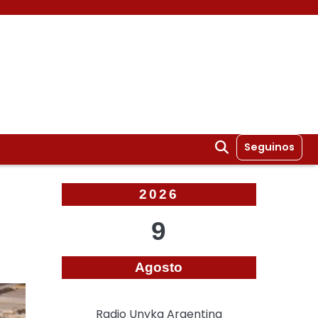
Seguinos
2026
9
Agosto
Radio Unyka Argentina