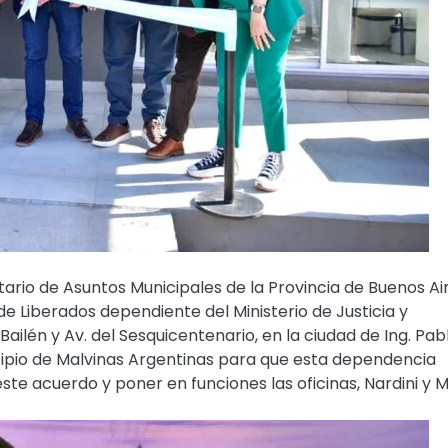
rio de Asuntos Municipales de la Provincia de Buenos Air
e Liberados dependiente del Ministerio de Justicia y
ilén y Av. del Sesquicentenario, en la ciudad de Ing. Pab
icipio de Malvinas Argentinas para que esta dependencia
este acuerdo y poner en funciones las oficinas, Nardini y