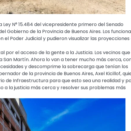
la Ley N° 15.484 del vicepresidente primero del Senado
el Gobierno de la Provincia de Buenos Aires. Los funciona
 el Poder Judicial y pudieron visualizar las proyecciones
tal por el acceso de la gente a la Justicia. Los vecinos que
sta San Martín. Ahora lo van a tener mucho más cerca, co
necesidades y descomprime la sobrecarga que tenían los
ernador de la provincia de Buenos Aires, Axel Kicillof, qui
io de Infraestructura para que esto sea una realidad y p
o a la justicia más cerca y resolver sus problemas más