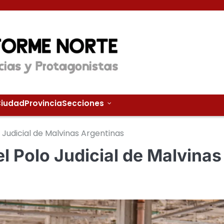
iudad
Provincia
Secciones
 Judicial de Malvinas Argentinas
l Polo Judicial de Malvinas