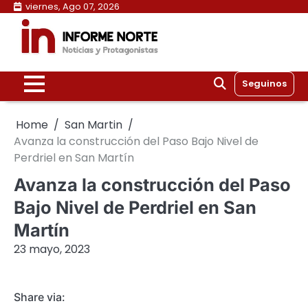
Skip
viernes, Ago 07, 2026
to
content
Seguinos
Home
San Martin
Avanza la construcción del Paso Bajo Nivel de
Perdriel en San Martín
Avanza la construcción del Paso
Bajo Nivel de Perdriel en San
Martín
23 mayo, 2023
Share via: