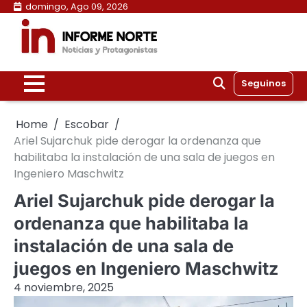
Skip
domingo, Ago 09, 2026
to
content
Seguinos
Home
Escobar
Ariel Sujarchuk pide derogar la ordenanza que
habilitaba la instalación de una sala de juegos en
Ingeniero Maschwitz
Ariel Sujarchuk pide derogar la
ordenanza que habilitaba la
instalación de una sala de
juegos en Ingeniero Maschwitz
4 noviembre, 2025