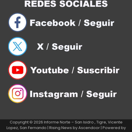
Copyright © 2026
Informe Norte – San Isidro , Tigre, Vicente
Lopez, San Fernando
| Rising News by
Ascendoor
| Powered by