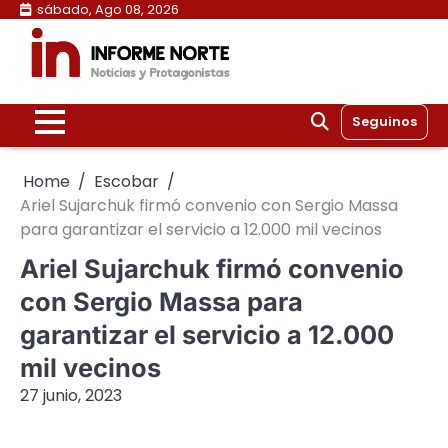
Skip
sábado, Ago 08, 2026
to
content
Seguinos
Home
Escobar
Ariel Sujarchuk firmó convenio con Sergio Massa
para garantizar el servicio a 12.000 mil vecinos
Ariel Sujarchuk firmó convenio
con Sergio Massa para
garantizar el servicio a 12.000
mil vecinos
27 junio, 2023