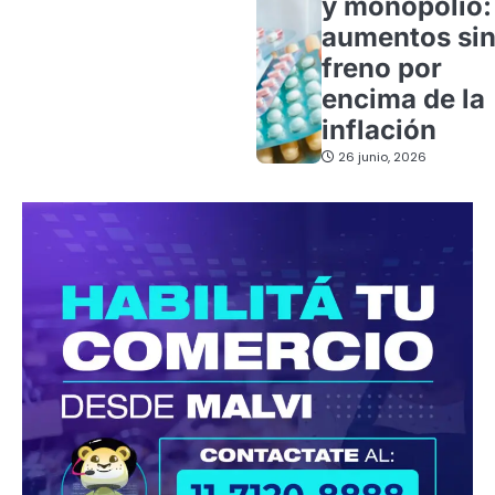
y monopolio:
aumentos si
freno por
encima de la
inflación
26 junio, 2026