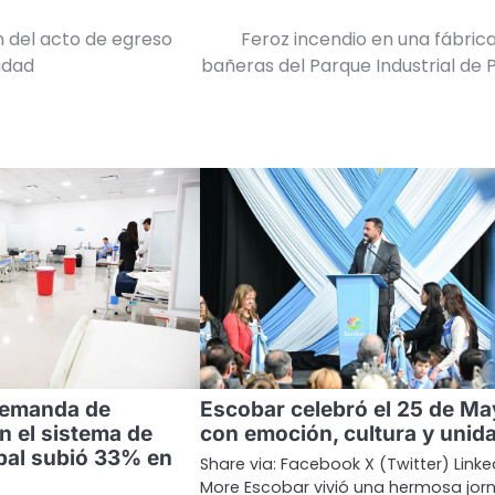
n del acto de egreso
Feroz incendio en una fábric
udad
bañeras del Parque Industrial de P
demanda de
Escobar celebró el 25 de Ma
n el sistema de
con emoción, cultura y unid
pal subió 33% en
Share via: Facebook X (Twitter) Linke
More Escobar vivió una hermosa jor