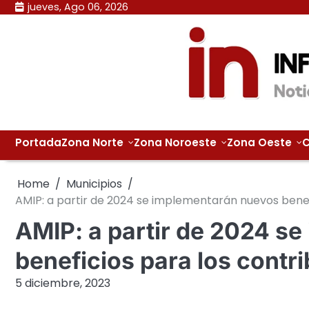
Skip
jueves, Ago 06, 2026
to
content
Portada
Zona Norte
Zona Noroeste
Zona Oeste
C
Home
Municipios
AMIP: a partir de 2024 se implementarán nuevos bene
AMIP: a partir de 2024 s
beneficios para los cont
5 diciembre, 2023