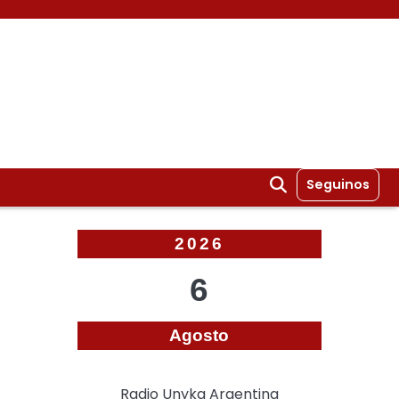
Seguinos
2026
6
Agosto
Radio Unyka Argentina