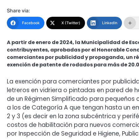
Share via:
Facebook
X (Twitter)
LinkedIn
A partir de enero de 2024, la Municipalidad de 
contribuyentes, aprobadas por el Honorable Conce
comerciantes por publicidad y propaganda, un ré
exención de patente de rodados para más de 20.
La exención para comerciantes por publicid
letreros en vidriera o pintadas en pared de 
de un Régimen Simplificado para pequeños c
a los de Categoría A que tengan hasta un e
2 y 3 (es decir en la zona subcéntrica y perif
costos de habilitación para nuevos comercios 
por Inspección de Seguridad e Higiene, Publ