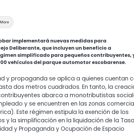
More
Escobar implementará nuevas medidas para
jo Deliberante, que incluyen un beneficio a
gimen simplificado para pequeños contribuyentes, y
000 vehículos del parque automotor escobarense.
ad y propaganda se aplica a quienes cuentan 
hasta dos metros cuadrados. En tanto, la creaci
ontribuyentes abarca a monotributistas social
mpleado y se encuentren en las zonas comercia
érica). Este régimen estipula la exención de los
y la simplificación en la liquidación de la Tas
icidad y Propaganda y Ocupación de Espacio