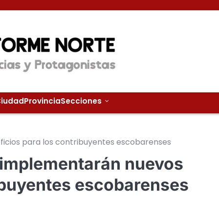
iudad
Provincia
Secciones
ficios para los contribuyentes escobarenses
e implementarán nuevos
ribuyentes escobarenses