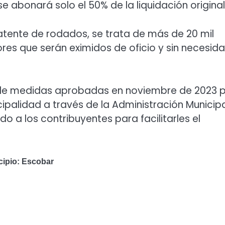
e abonará solo el 50% de la liquidación original
patente de rodados, se trata de más de 20 mil
res que serán eximidos de oficio y sin necesid
 de medidas aprobadas en noviembre de 2023 
ipalidad a través de la Administración Municip
 a los contribuyentes para facilitarles el
icipio: Escobar