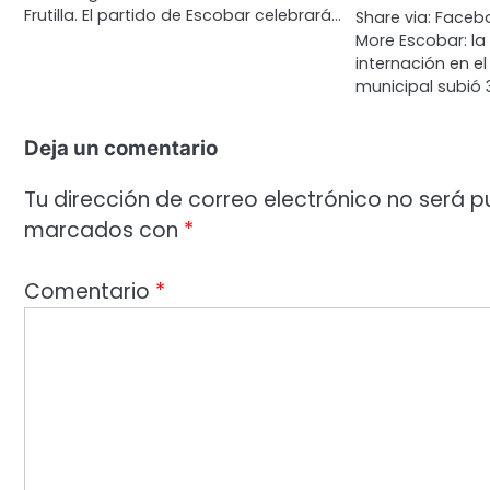
Frutilla. El partido de Escobar celebrará…
Share via: Facebo
More Escobar: l
internación en e
municipal subió
Deja un comentario
Tu dirección de correo electrónico no será p
marcados con
*
Comentario
*