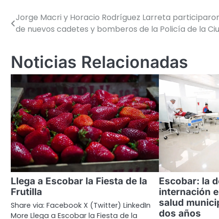
Jorge Macri y Horacio Rodríguez Larreta participaro
Navegación
de nuevos cadetes y bomberos de la Policía de la Ci
de
entradas
Noticias Relacionadas
Llega a Escobar la Fiesta de la
Escobar: la 
Frutilla
internación e
salud munici
Share via: Facebook X (Twitter) LinkedIn
dos años
More Llega a Escobar la Fiesta de la