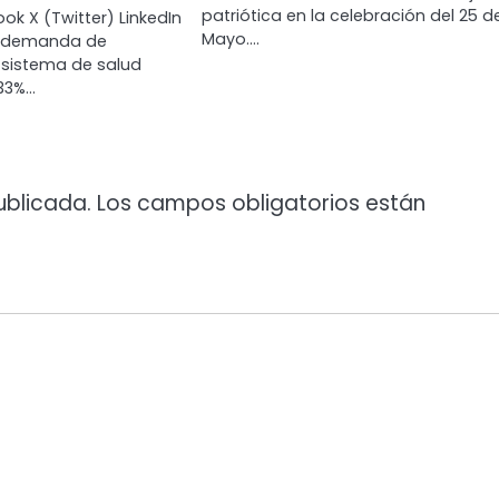
patriótica en la celebración del 25 d
ok X (Twitter) LinkedIn
Mayo.…
a demanda de
l sistema de salud
 33%…
ublicada.
Los campos obligatorios están