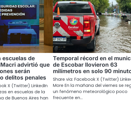
 escuelas de
Temporal récord en el munic
Macri advirtió que
de Escobar llovieron 63
iones serán
milímetros en solo 90 minut
o delitos penales
Share via: Facebook X (Twitter) Linke
More En la mañana del viernes se reg
ok X (Twitter) LinkedIn
un fenómeno meteorológico poco
as en escuelas de la
frecuente en…
a de Buenos Aires han