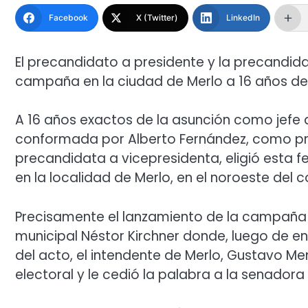
Facebook
X (Twitter)
LinkedIn
El precandidato a presidente y la precandi
campaña en la ciudad de Merlo a 16 años del 
A 16 años exactos de la asunción como jefe d
conformada por Alberto Fernández, como pre
precandidata a vicepresidenta, eligió esta f
en la localidad de Merlo, en el noroeste del
Precisamente el lanzamiento de la campaña s
municipal Néstor Kirchner donde, luego de ent
del acto, el intendente de Merlo, Gustavo M
electoral y le cedió la palabra a la senadora 