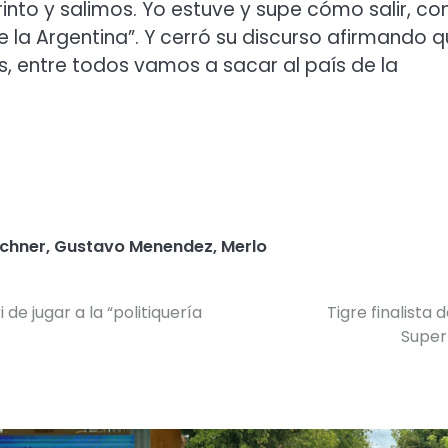
rinto y salimos. Yo estuve y supe cómo salir, c
 la Argentina”. Y cerró su discurso afirmando 
s, entre todos vamos a sacar al país de la
rchner
,
Gustavo Menendez
,
Merlo
e jugar a la “politiquería
Tigre finalista d
Super