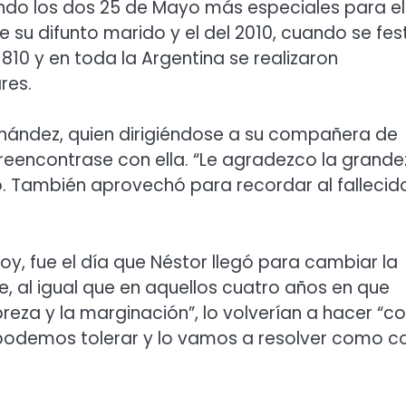
do los dos 25 de Mayo más especiales para ell
su difunto marido y el del 2010, cuando se fes
810 y en toda la Argentina se realizaron
res.
ernández, quien dirigiéndose a su compañera de
reencontrase con ella. “Le agradezco la grande
. También aprovechó para recordar al fallecid
y, fue el día que Néstor llegó para cambiar la
, al igual que en aquellos cuatro años en que
eza y la marginación”, lo volverían a hacer “c
o podemos tolerar y lo vamos a resolver como c