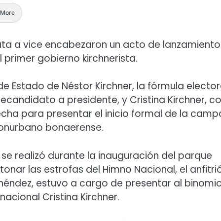
More
data a vice encabezaron un acto de lanzamiento
primer gobierno kirchnerista.
e Estado de Néstor Kirchner, la fórmula elector
candidato a presidente, y Cristina Kirchner, 
echa para presentar el inicio formal de la cam
 conurbano bonaerense.
e realizó durante la inauguración del parque
onar las estrofas del Himno Nacional, el anfitri
enéndez, estuvo a cargo de presentar al binomi
nacional Cristina Kirchner.