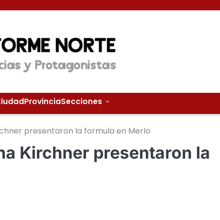
iudad
Provincia
Secciones
rchner presentaron la formula en Merlo
na Kirchner presentaron la