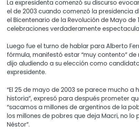
La expresidenta comenzó su discurso evocan
el de 2003 cuando comenzó la presidencia de 
el Bicentenario de la Revolución de Mayo de 1
celebraciones verdaderamente espectacula
Luego fue el turno de hablar para Alberto F
fórmula, manifestó estar “muy contento” de 
dijo aludiendo a su elección como candidato
expresidente.
“El 25 de mayo de 2003 se parece mucho a ho
historia”, expresó para después prometer que
“sacamos a millones de argentinos de la pobr
los millones de pobres que deja Macri, no l
Néstor”.