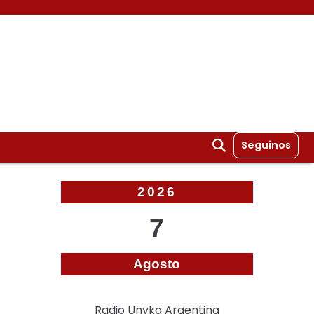
Seguinos
2026
7
Agosto
Radio Unyka Argentina