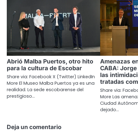
Abrió Malba Puertos, otro hito
Amenazas en
para la cultura de Escobar
CABA: Jorge 
las intimidac
Share via: Facebook X (Twitter) LinkedIn
tratadas com
More El Museo Malba Puertos ya es una
realidad. La sede escobarense del
Share via: Facebo
prestigioso…
More Las amenaz
Ciudad Autónom
dejado…
Deja un comentario