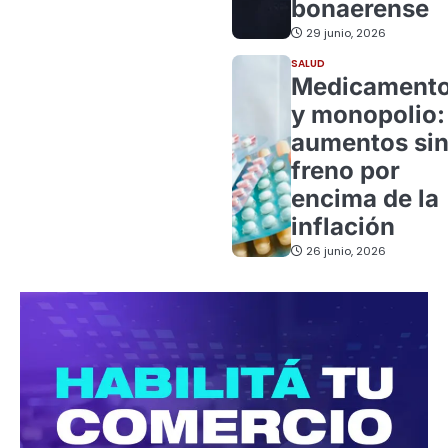
bonaerense
29 junio, 2026
SALUD
Medicament
y monopolio:
aumentos si
freno por
encima de la
inflación
26 junio, 2026