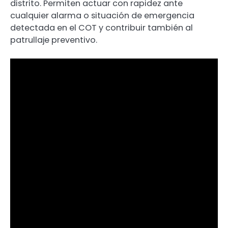
distrito. Permiten actuar con rapidez ante
cualquier alarma o situación de emergencia
detectada en el COT y contribuir también al
patrullaje preventivo.