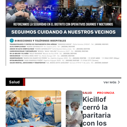
Salud
Ver Más
SALUD
PROVINCIA
Kicillof
cerró la
paritaria
con los