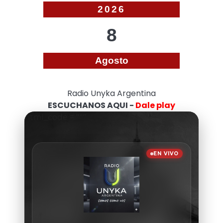
2026
8
Agosto
Radio Unyka Argentina
ESCUCHANOS AQUI -
Dale play