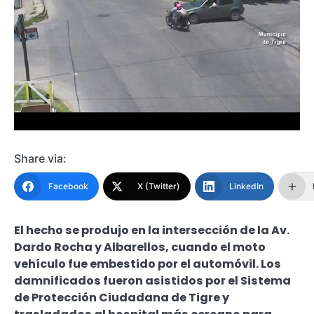
Share via:
Facebook
X (Twitter)
LinkedIn
El hecho se produjo en la intersección de la Av.
Dardo Rocha y Albarellos, cuando el moto
vehículo fue embestido por el automóvil. Los
damnificados fueron asistidos por el Sistema
de Protección Ciudadana de Tigre y