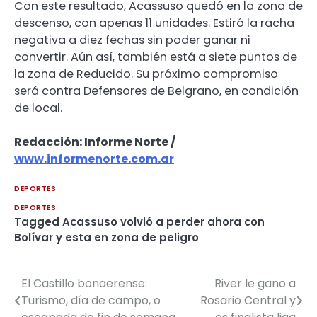
Con este resultado, Acassuso quedó en la zona de
descenso, con apenas 11 unidades. Estiró la racha
negativa a diez fechas sin poder ganar ni
convertir. Aún así, también está a siete puntos de
la zona de Reducido. Su próximo compromiso
será contra Defensores de Belgrano, en condición
de local.
Redacción: Informe Norte /
www.informenorte.com.ar
DEPORTES
DEPORTES
Tagged
Acassuso volvió a perder ahora con
Bolívar y esta en zona de peligro
El Castillo bonaerense:
River le gano a
Navegación
Turismo, día de campo, o
Rosario Central y
de