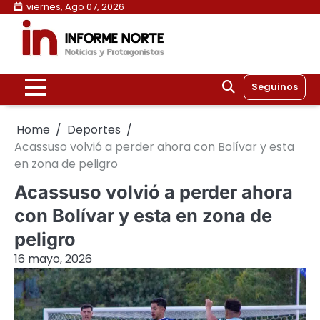
Skip
viernes, Ago 07, 2026
to
content
Seguinos
Home
Deportes
Acassuso volvió a perder ahora con Bolívar y esta
en zona de peligro
Acassuso volvió a perder ahora
con Bolívar y esta en zona de
peligro
16 mayo, 2026