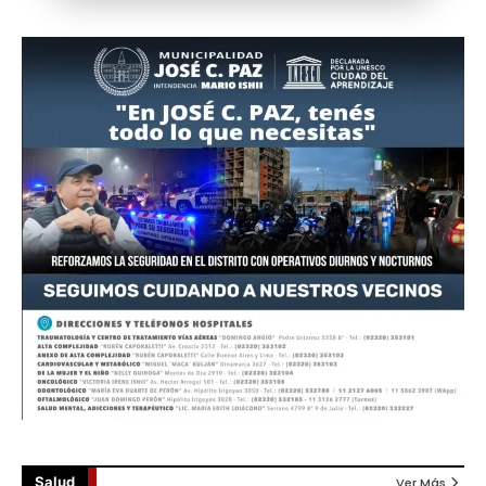
Salud
Ver Más