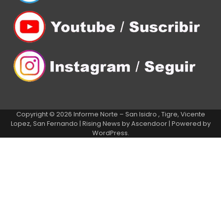
Copyright © 2026
Informe Norte – San Isidro , Tigre, Vicente
Lopez, San Fernando
| Rising News by
Ascendoor
| Powered by
WordPress
.