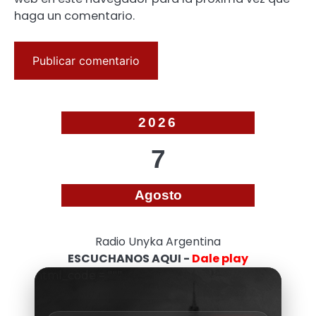
haga un comentario.
2026
7
Agosto
Radio Unyka Argentina
ESCUCHANOS AQUI -
Dale play