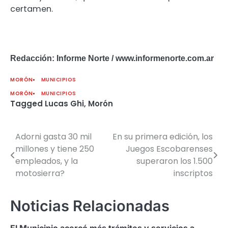
certamen.
Redacción: Informe Norte / www.informenorte.com.ar
MORÓN
MUNICIPIOS
MORÓN
MUNICIPIOS
Tagged
Lucas Ghi
,
Morón
Adorni gasta 30 mil
En su primera edición, los
Navegación
millones y tiene 250
Juegos Escobarenses
de
empleados, y la
superaron los 1.500
motosierra?
inscriptos
entradas
Noticias Relacionadas