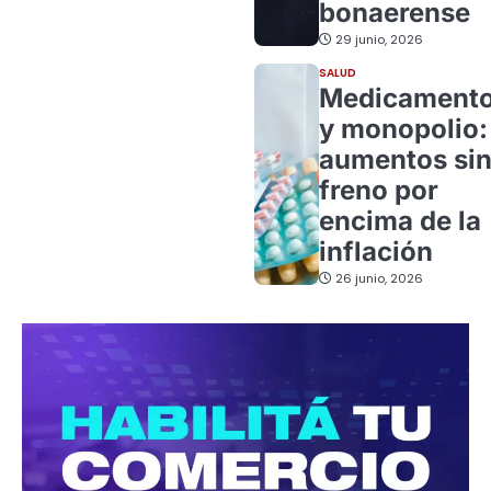
bonaerense
29 junio, 2026
SALUD
Medicament
y monopolio:
aumentos si
freno por
encima de la
inflación
26 junio, 2026