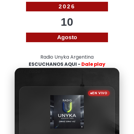
2026
10
Agosto
Radio Unyka Argentina
ESCUCHANOS AQUI -
Dale play