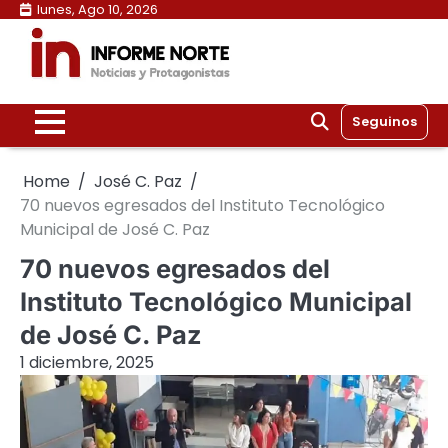
Skip
lunes, Ago 10, 2026
to
content
Seguinos
Home
José C. Paz
70 nuevos egresados del Instituto Tecnológico
Municipal de José C. Paz
70 nuevos egresados del
Instituto Tecnológico Municipal
de José C. Paz
1 diciembre, 2025