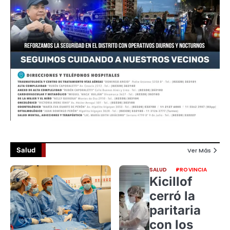
Salud
Ver Más
SALUD
PROVINCIA
Kicillof
cerró la
paritaria
con los