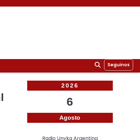
Seguinos
2026
l
6
Agosto
Radio Unyka Argentina