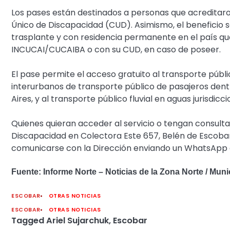
Los pases están destinados a personas que acreditaro
Único de Discapacidad (CUD). Asimismo, el beneficio se
trasplante y con residencia permanente en el país qu
INCUCAI/CUCAIBA o con su CUD, en caso de poseer.
El pase permite el acceso gratuito al transporte públi
interurbanos de transporte público de pasajeros dentro
Aires, y al transporte público fluvial en aguas jurisdicci
Quienes quieran acceder al servicio o tengan consultas
Discapacidad en Colectora Este 657, Belén de Escobar
comunicarse con la Dirección enviando un WhatsApp a
Fuente: Informe Norte – Noticias de la Zona Norte / Mun
ESCOBAR
OTRAS NOTICIAS
ESCOBAR
OTRAS NOTICIAS
Tagged
Ariel Sujarchuk
,
Escobar