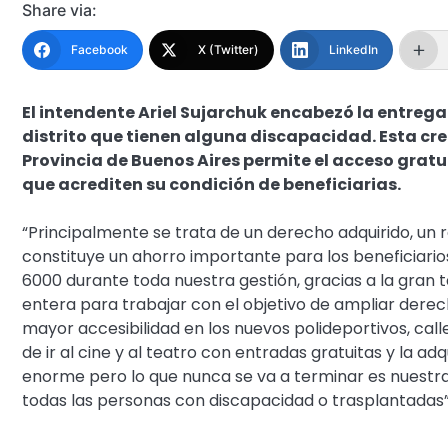
Share via:
Facebook
X (Twitter)
LinkedIn
El intendente Ariel Sujarchuk encabezó la entrega
distrito que tienen alguna discapacidad. Esta cre
Provincia de Buenos Aires permite el acceso gratu
que acrediten su condición de beneficiarias.
“Principalmente se trata de un derecho adquirido, un
constituye un ahorro importante para los beneficiario
6000 durante toda nuestra gestión, gracias a la gran 
entera para trabajar con el objetivo de ampliar dere
mayor accesibilidad en los nuevos polideportivos, cal
de ir al cine y al teatro con entradas gratuitas y la ad
enorme pero lo que nunca se va a terminar es nuestra
todas las personas con discapacidad o trasplantadas”