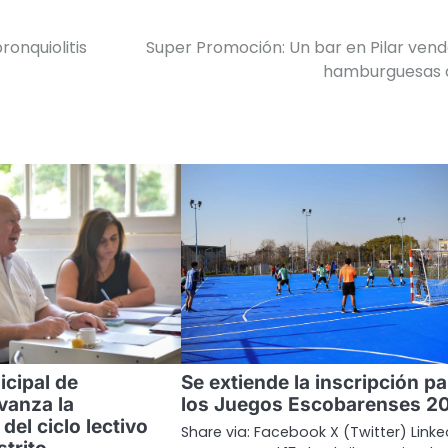
ronquiolitis
Super Promoción: Un bar en Pilar ven
hamburguesas a
cipal de
Se extiende la inscripción pa
vanza la
los Juegos Escobarenses 2
del ciclo lectivo
Share via: Facebook X (Twitter) Linke