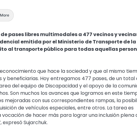
More
 de pases libres multimodales a 477 vecinos y vecina
dencial emitida por el Ministerio de Transporte de la
ito al transporte público para todas aquellas perso
 reconocimiento que hace la sociedad y que al mismo tie
s y beneficiarias. Hoy entregamos 477 pases, de un total
tarea del equipo de Discapacidad y el apoyo de la comun
chos. Son muchos los avances que logramos en este tiem
les mejoradas con sus correspondientes rampas, la posibi
quisición de vehículos especiales, entre otros. La tarea es
 vocación de hacer más para lograr una inclusión plena 
, expresó Sujarchuk.