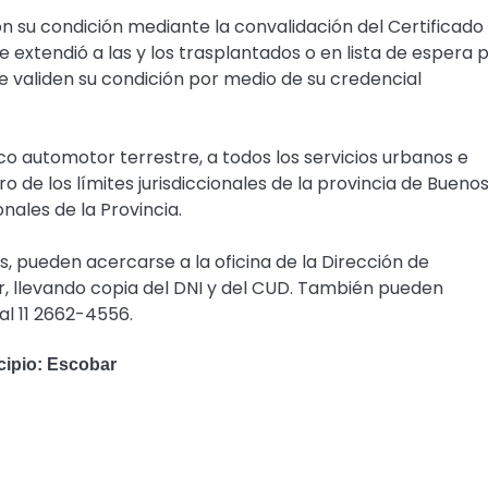
n su condición mediante la convalidación del Certificado
 extendió a las y los trasplantados o en lista de espera 
e validen su condición por medio de su credencial
co automotor terrestre, a todos los servicios urbanos e
 de los límites jurisdiccionales de la provincia de Bueno
onales de la Provincia.
, pueden acercarse a la oficina de la Dirección de
, llevando copia del DNI y del CUD. También pueden
l 11 2662-4556.
icipio: Escobar