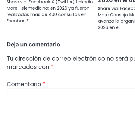
2026 en el di
Share via: Facebook X (Twitter) LinkedIn
More Telemedicina: en 2026 ya fueron
Share via: Facebo
realizadas más de 400 consultas en
More Consejo Mu
Escobar. El…
avanza la organiz
2026 en el…
Deja un comentario
Tu dirección de correo electrónico no será p
marcados con
*
Comentario
*