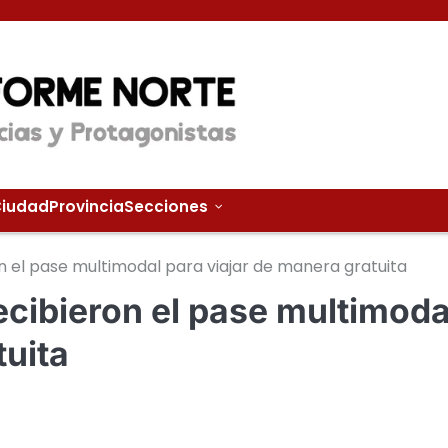
iudad
Provincia
Secciones
n el pase multimodal para viajar de manera gratuita
cibieron el pase multimoda
tuita