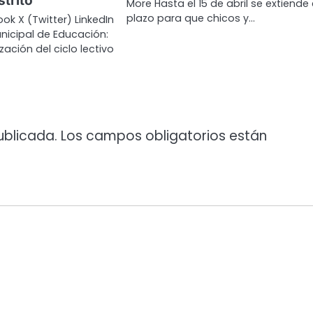
strito
More Hasta el 15 de abril se extiende 
plazo para que chicos y…
ok X (Twitter) LinkedIn
nicipal de Educación:
ación del ciclo lectivo
ublicada.
Los campos obligatorios están