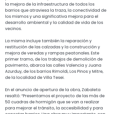
la mejora de la infraestructura de todos los
barrios que atraviesa la traza, la conectividad de
los mismos y una significativa mejora para el
desarrollo ambiental y la calidad de vida de los
vecinos.
La misma incluye también la reparación y
restitución de las calzadas y la construcción y
mejora de veredas y rampas peatonales. Este
primer tramo, de los trabajos de demolición de
pavimento, abarca las calles Valencia y Juana
Azurduy, de los barrios Rimoldi, Los Pinos y Mitre,
de la localidad de Villa Tesei.
En el anuncio de apertura de la obra, Zabaleta
resaltó: “Presentamos el proyecto de las más de
50 cuadras de hormigón que se van a realizar
para mejorar el tránsito, la accesibilidad y para