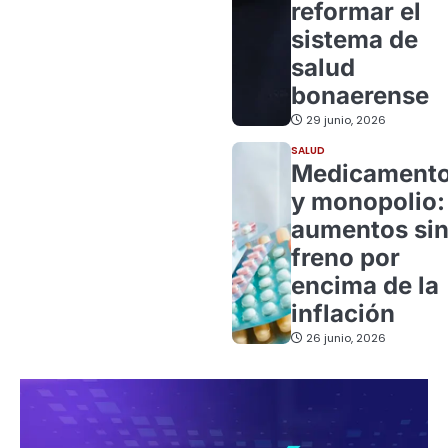
reformar el
sistema de
salud
bonaerense
29 junio, 2026
SALUD
Medicament
y monopolio:
aumentos si
freno por
encima de la
inflación
26 junio, 2026