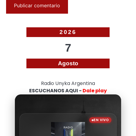
2026
7
Agosto
Radio Unyka Argentina
ESCUCHANOS AQUI -
Dale play