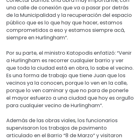
conectar barrios. Una obra muy importante, con
una calle de conexión que va a pasar por detrás
de la Municipalidad y la recuperación del espacio
público que es lo que hay que hacer, estamos
comprometidos a eso y estamos siempre acá,
siempre en Hurlingham”.
Por su parte, el ministro Katopodis enfatizó: “Venir
a Hurlingham es recorrer cualquier barrio y ver
que toda la ciudad está en obra, lo sabe el vecino.
Es una forma de trabajo que tiene Juan que los
vecinos ya la conocen, porque lo ven en la calle,
porque lo ven caminar y que no para de ponerle
el mayor esfuerzo a una ciudad que hoy es orgullo
para cualquier vecino de Hurlingham”.
Además de las obras viales, los funcionarios
supervisaron los trabajos de pavimento
articulado en el Barrio “8 de Marzo” y visitaron