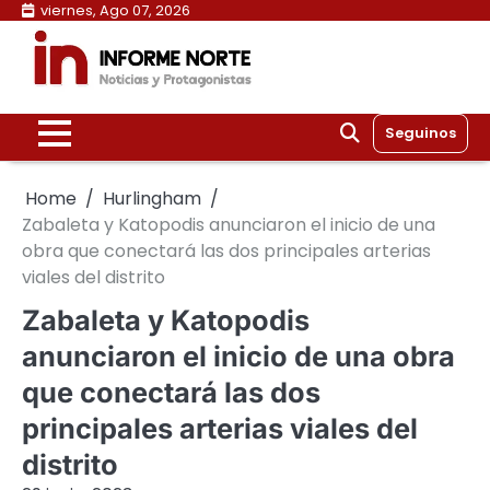
Skip
viernes, Ago 07, 2026
to
content
Seguinos
Home
Hurlingham
Zabaleta y Katopodis anunciaron el inicio de una
obra que conectará las dos principales arterias
viales del distrito
Zabaleta y Katopodis
anunciaron el inicio de una obra
que conectará las dos
principales arterias viales del
distrito