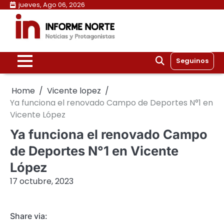
Skip
jueves, Ago 06, 2026
to
content
Seguinos
Home
Vicente lopez
Ya funciona el renovado Campo de Deportes N°1 en
Vicente López
Ya funciona el renovado Campo
de Deportes N°1 en Vicente
López
17 octubre, 2023
Share via: