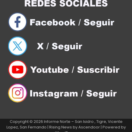
Copyright © 2026
Informe Norte – San Isidro , Tigre, Vicente
Lopez, San Fernando
| Rising News by
Ascendoor
| Powered by