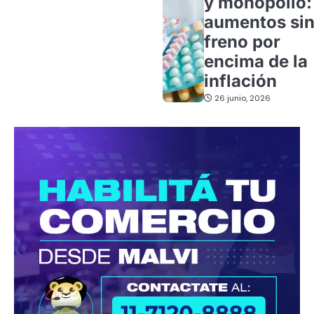
y monopolio:
aumentos si
freno por
encima de la
inflación
26 junio, 2026