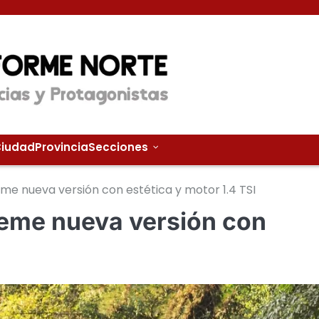
iudad
Provincia
Secciones
e nueva versión con estética y motor 1.4 TSI
eme nueva versión con