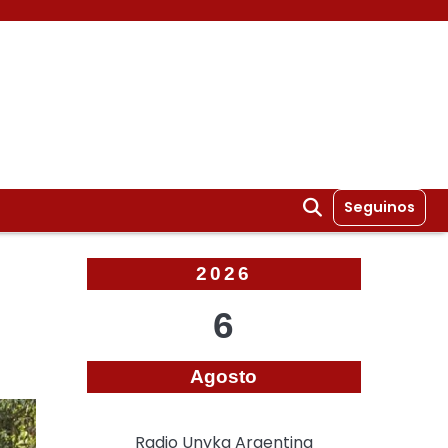
Seguinos
2026
6
Agosto
Radio Unyka Argentina