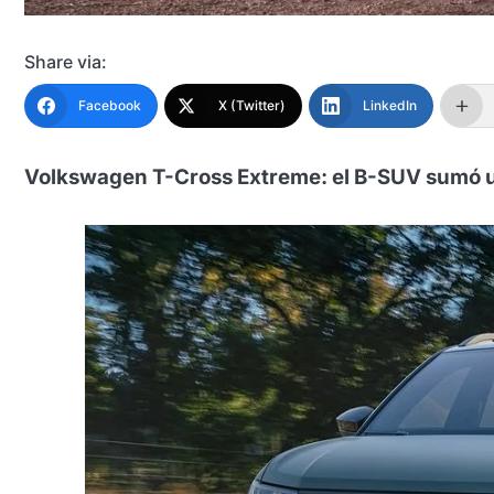
Share via:
Facebook
X (Twitter)
LinkedIn
Volkswagen T-Cross Extreme: el B-SUV sumó una