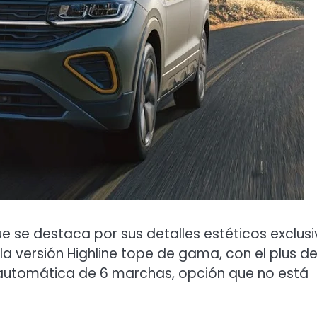
e se destaca por sus detalles estéticos exclus
la versión Highline tope de gama, con el plus d
a automática de 6 marchas, opción que no está