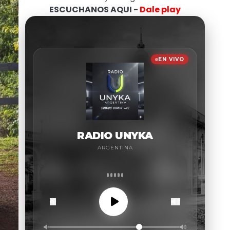
ESCUCHANOS AQUI -
Dale play