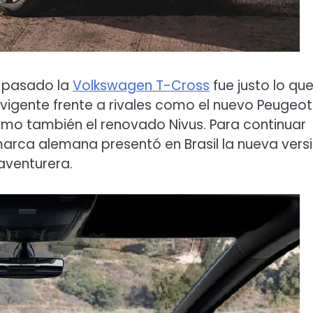
o pasado la
Volkswagen T-Cross
fue justo lo qu
igente frente a rivales como el nuevo Peugeot
omo también el renovado Nivus. Para continuar
marca alemana presentó en Brasil la nueva vers
aventurera.