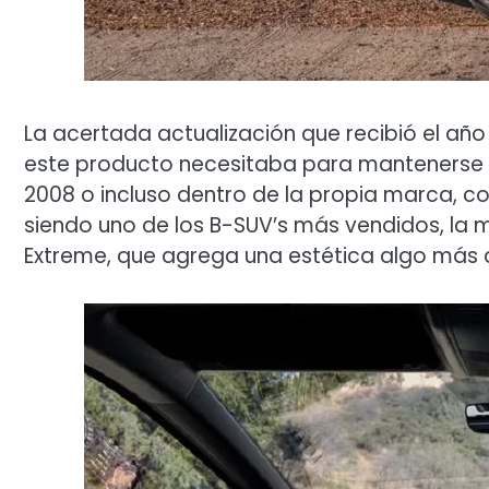
La acertada actualización que recibió el añ
este producto necesitaba para mantenerse v
2008 o incluso dentro de la propia marca, c
siendo uno de los B-SUV’s más vendidos, la 
Extreme, que agrega una estética algo más 