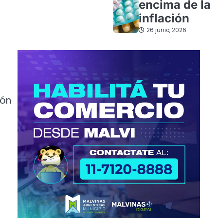
encima de la
inflación
26 junio, 2026
e
ión