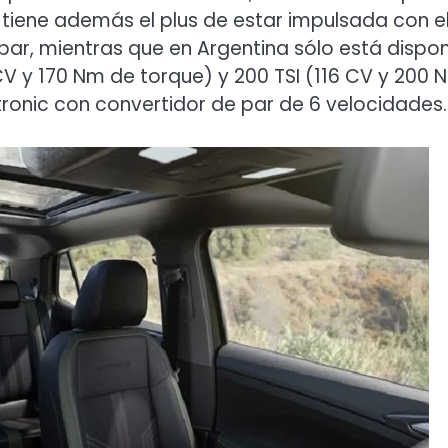
 tiene además el plus de estar impulsada con e
par, mientras que en Argentina sólo está dispon
1 CV y 170 Nm de torque) y 200 TSI (116 CV y 200 
tronic con convertidor de par de 6 velocidades.