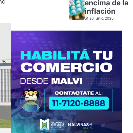
na
encima de la
inflación
26 junio, 2026