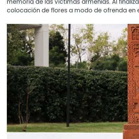
memoria de las víctimas armenias. Al finaliz
colocación de flores a modo de ofrenda en