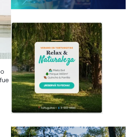
to
fue