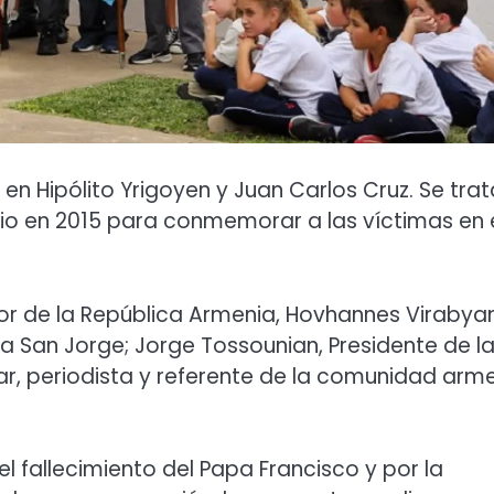
 en Hipólito Yrigoyen y Juan Carlos Cruz. Se trat
o en 2015 para conmemorar a las víctimas en 
r de la República Armenia, Hovhannes Virabyan
ia San Jorge; Jorge Tossounian, Presidente de l
ar, periodista y referente de la comunidad arme
el fallecimiento del Papa Francisco y por la