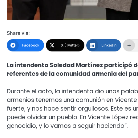
Share via:
Facebook
X (Twitter)
LinkedIn
La intendenta Soledad Martínez participó 
referentes de la comunidad armenia del part
Durante el acto, la intendenta dio unas palab
armenios tenemos una comunión en Vicente 
fuerte, y nos hace sentir orgullosos. Este es 
puede olvidar un pueblo. En Vicente López 
genocidio, y lo vamos a seguir haciendo”.