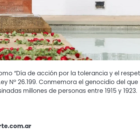
mo “Día de acción por la tolerancia y el respe
 Ley Nº 26.199. Conmemora el genocidio del que 
inadas millones de personas entre 1915 y 1923.
rte.com.ar