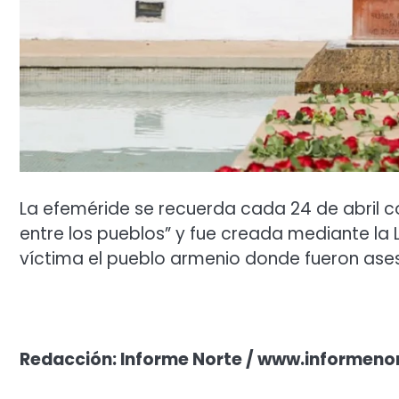
La efeméride se recuerda cada 24 de abril co
entre los pueblos” y fue creada mediante la
víctima el pueblo armenio donde fueron ases
Redacción: Informe Norte / www.informeno