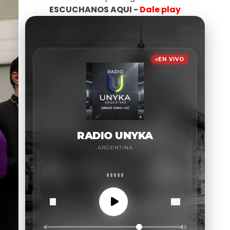
ESCUCHANOS AQUI -
Dale play