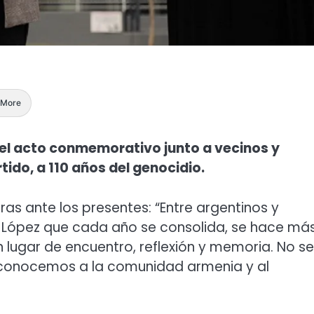
More
del acto conmemorativo junto a vecinos y
ido, a 110 años del genocidio.
ras ante los presentes: “Entre argentinos y
López que cada año se consolida, se hace má
un lugar de encuentro, reflexión y memoria. No se
reconocemos a la comunidad armenia y al