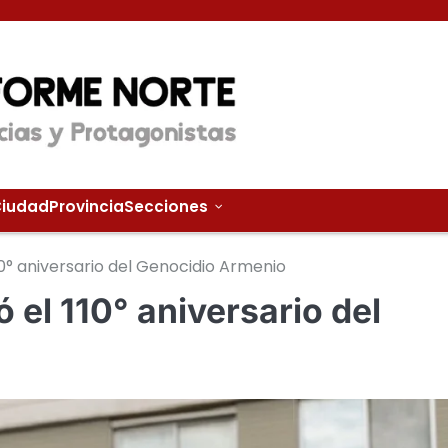
iudad
Provincia
Secciones
° aniversario del Genocidio Armenio
el 110° aniversario del