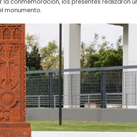
ar la conmemoración, los presentes realizaron u
 el monumento.