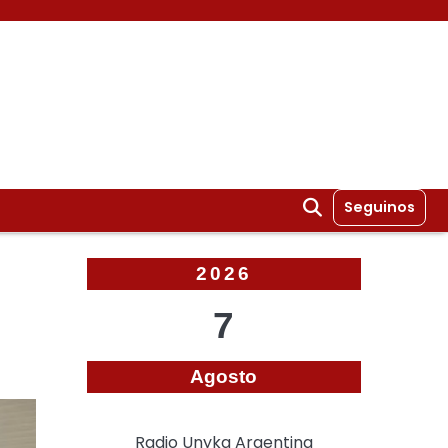
Seguinos
2026
7
Agosto
Radio Unyka Argentina