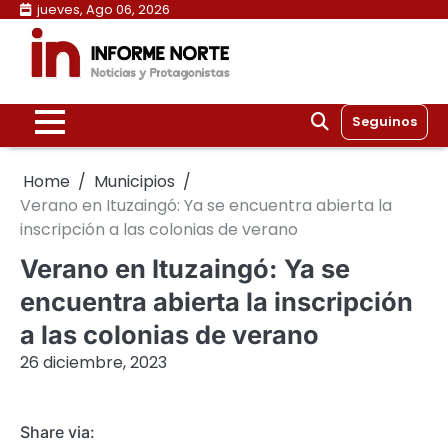
Skip
jueves, Ago 06, 2026
to
content
Seguinos
Home
Municipios
Verano en Ituzaingó: Ya se encuentra abierta la
inscripción a las colonias de verano
Verano en Ituzaingó: Ya se
encuentra abierta la inscripción
a las colonias de verano
26 diciembre, 2023
Share via: