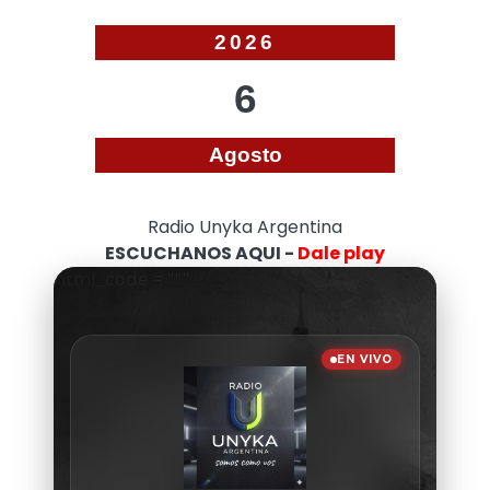
2026
6
Agosto
Radio Unyka Argentina
ESCUCHANOS AQUI -
Dale play