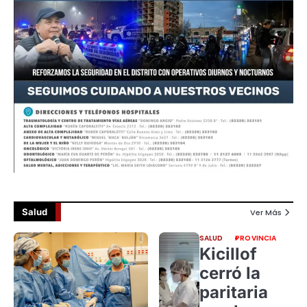
Salud
Ver Más
SALUD
PROVINCIA
Kicillof
cerró la
paritaria