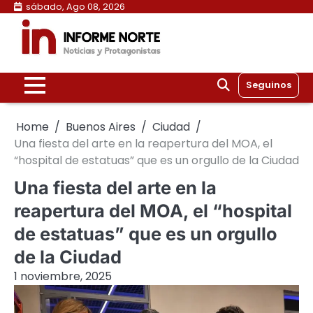
Skip
sábado, Ago 08, 2026
to
content
Seguinos
Home
Buenos Aires
Ciudad
Una fiesta del arte en la reapertura del MOA, el
“hospital de estatuas” que es un orgullo de la Ciudad
Una fiesta del arte en la
reapertura del MOA, el “hospital
de estatuas” que es un orgullo
de la Ciudad
1 noviembre, 2025