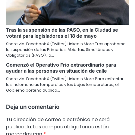
Tras la suspensión de las PASO, en la Ciudad se
votará para legisladores el 18 de mayo
Share via: Facebook X (Twitter) LinkedIn More Tras aprobarse
la suspensión de las Primarias, Abiertas, Simultáneas y
Obligatorias (PASO), la…
Comenzó el Operativo Frío extraordinario para
ayudar a las personas en situación de calle
Share via: Facebook X (Twitter) LinkedIn More Para enfrentar
las inclemencias temporales y las bajas temperaturas, el
Gobierno porteño duplica…
Deja un comentario
Tu dirección de correo electrónico no será
publicada.
Los campos obligatorios están
marcados con
*