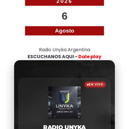
2026
6
Agosto
Radio Unyka Argentina
ESCUCHANOS AQUI -
Dale play