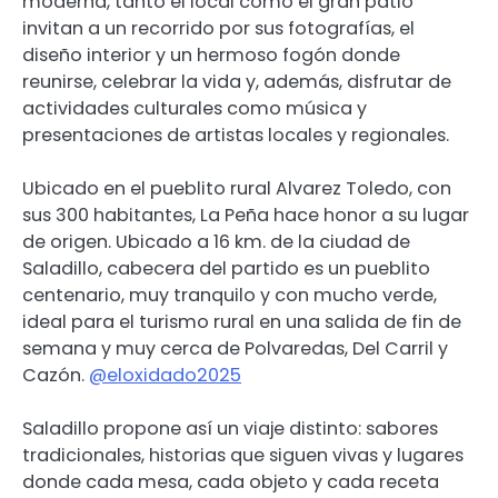
moderna, tanto el local como el gran patio
invitan a un recorrido por sus fotografías, el
diseño interior y un hermoso fogón donde
reunirse, celebrar la vida y, además, disfrutar de
actividades culturales como música y
presentaciones de artistas locales y regionales.
Ubicado en el pueblito rural Alvarez Toledo, con
sus 300 habitantes, La Peña hace honor a su lugar
de origen. Ubicado a 16 km. de la ciudad de
Saladillo, cabecera del partido es un pueblito
centenario, muy tranquilo y con mucho verde,
ideal para el turismo rural en una salida de fin de
semana y muy cerca de Polvaredas, Del Carril y
Cazón.
@eloxidado2025
Saladillo propone así un viaje distinto: sabores
tradicionales, historias que siguen vivas y lugares
donde cada mesa, cada objeto y cada receta