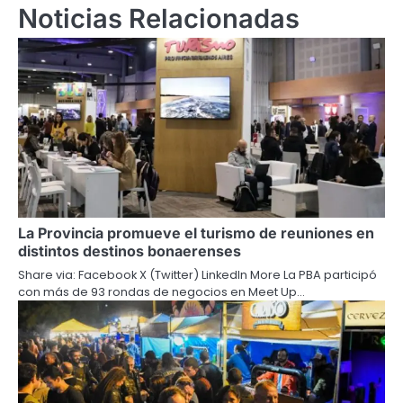
Noticias Relacionadas
La Provincia promueve el turismo de reuniones en
distintos destinos bonaerenses
Share via: Facebook X (Twitter) LinkedIn More La PBA participó
con más de 93 rondas de negocios en Meet Up…