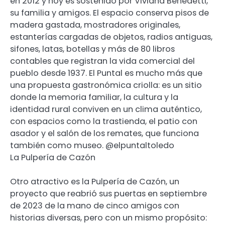
en 2012 y hoy es sostenido por Viviana Benedetti,
su familia y amigos. El espacio conserva pisos de
madera gastada, mostradores originales,
estanterías cargadas de objetos, radios antiguas,
sifones, latas, botellas y más de 80 libros
contables que registran la vida comercial del
pueblo desde 1937. El Puntal es mucho más que
una propuesta gastronómica criolla: es un sitio
donde la memoria familiar, la cultura y la
identidad rural conviven en un clima auténtico,
con espacios como la trastienda, el patio con
asador y el salón de los remates, que funciona
también como museo. @elpuntaltoledo
La Pulpería de Cazón
Otro atractivo es la Pulpería de Cazón, un
proyecto que reabrió sus puertas en septiembre
de 2023 de la mano de cinco amigos con
historias diversas, pero con un mismo propósito: