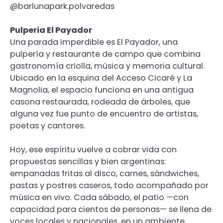
@barlunapark.polvaredas
Pulperia El Payador
Una parada imperdible es El Payador, una
pulpería y restaurante de campo que combina
gastronomía criolla, música y memoria cultural.
Ubicado en la esquina del Acceso Cicaré y La
Magnolia, el espacio funciona en una antigua
casona restaurada, rodeada de árboles, que
alguna vez fue punto de encuentro de artistas,
poetas y cantores.
Hoy, ese espíritu vuelve a cobrar vida con
propuestas sencillas y bien argentinas:
empanadas fritas al disco, carnes, sándwiches,
pastas y postres caseros, todo acompañado por
música en vivo. Cada sábado, el patio —con
capacidad para cientos de personas— se llena de
voces locales y nacionales, en un ambiente