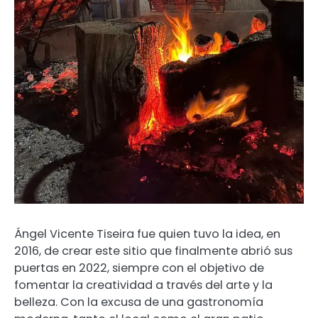
Ángel Vicente Tiseira fue quien tuvo la idea, en
2016, de crear este sitio que finalmente abrió sus
puertas en 2022, siempre con el objetivo de
fomentar la creatividad a través del arte y la
belleza. Con la excusa de una gastronomía