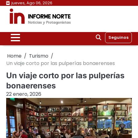
Skip
jueves, Ago 06, 2026
to
content
Seguinos
Home
Turismo
Un viaje corto por las pulperías bonaerenses
Un viaje corto por las pulperías
bonaerenses
22 enero, 2026