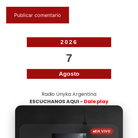
2026
7
Agosto
Radio Unyka Argentina
ESCUCHANOS AQUI -
Dale play