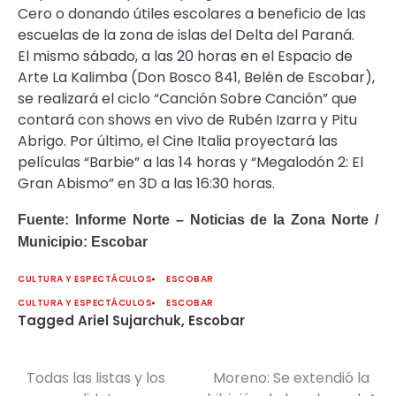
Cero o donando útiles escolares a beneficio de las
escuelas de la zona de islas del Delta del Paraná.
El mismo sábado, a las 20 horas en el Espacio de
Arte La Kalimba (Don Bosco 841, Belén de Escobar),
se realizará el ciclo “Canción Sobre Canción” que
contará con shows en vivo de Rubén Izarra y Pitu
Abrigo. Por último, el Cine Italia proyectará las
películas “Barbie” a las 14 horas y “Megalodón 2: El
Gran Abismo” en 3D a las 16:30 horas.
Fuente: Informe Norte – Noticias de la Zona Norte /
Municipio: Escobar
CULTURA Y ESPECTÁCULOS
ESCOBAR
CULTURA Y ESPECTÁCULOS
ESCOBAR
Tagged
Ariel Sujarchuk
,
Escobar
Todas las listas y los
Moreno: Se extendió la
Navegación