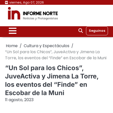
Skip
viernes, Ago 07, 2026
to
content
Seguinos
Home
Cultura y Espectáculos
“Un Sol para los Chicos”, JuveActiva y Jimena La
Torre, los eventos del “Finde” en Escobar de la Muni
“Un Sol para los Chicos”,
JuveActiva y Jimena La Torre,
los eventos del “Finde” en
Escobar de la Muni
11 agosto, 2023