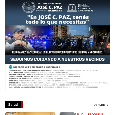
Salud
Ver Más
SALUD
PROVINCIA