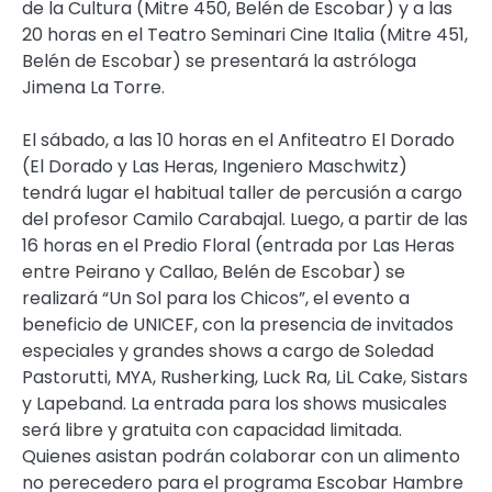
de la Cultura (Mitre 450, Belén de Escobar) y a las
20 horas en el Teatro Seminari Cine Italia (Mitre 451,
Belén de Escobar) se presentará la astróloga
Jimena La Torre.
El sábado, a las 10 horas en el Anfiteatro El Dorado
(El Dorado y Las Heras, Ingeniero Maschwitz)
tendrá lugar el habitual taller de percusión a cargo
del profesor Camilo Carabajal. Luego, a partir de las
16 horas en el Predio Floral (entrada por Las Heras
entre Peirano y Callao, Belén de Escobar) se
realizará “Un Sol para los Chicos”, el evento a
beneficio de UNICEF, con la presencia de invitados
especiales y grandes shows a cargo de Soledad
Pastorutti, MYA, Rusherking, Luck Ra, LiL Cake, Sistars
y Lapeband. La entrada para los shows musicales
será libre y gratuita con capacidad limitada.
Quienes asistan podrán colaborar con un alimento
no perecedero para el programa Escobar Hambre