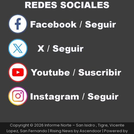
Copyright © 2026
Informe Norte – San Isidro , Tigre, Vicente
Lopez, San Fernando
| Rising News by
Ascendoor
| Powered by