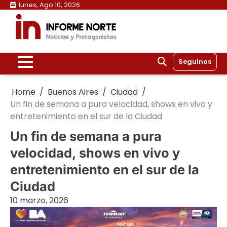
Skip
lunes, Ago 10, 2026
to
content
Seguinos
Home
Buenos Aires
Ciudad
Un fin de semana a pura velocidad, shows en vivo y
entretenimiento en el sur de la Ciudad
Un fin de semana a pura
velocidad, shows en vivo y
entretenimiento en el sur de la
Ciudad
10 marzo, 2026