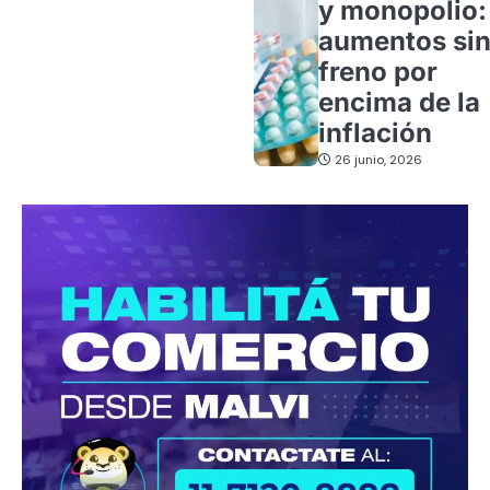
y monopolio:
aumentos si
freno por
encima de la
inflación
26 junio, 2026