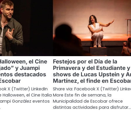
Halloween, el Cine
Festejos por el Día de la
ujado” y Juampi
Primavera y del Estudiante y
entos destacados
shows de Lucas Upstein y A
 Escobar
Martínez, el finde en Escoba
ok X (Twitter) LinkedIn
Share via: Facebook X (Twitter) Linke
Halloween, el Cine Italia
More Este fin de semana, la
uampi González eventos
Municipalidad de Escobar ofrece
…
distintas actividades para disfrutar…