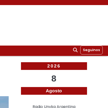
Seguinos
2026
8
Agosto
Radio Unyka Argentina