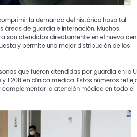
omprimir la demanda del histórico hospital
 las áreas de guardia e internación. Muchos
ra son atendidos directamente en el nuevo cen
uesta y permite una mejor distribución de los
rsonas que fueron atendidas por guardia en la U
a y 1.208 en clínica médica. Estos números reflej
r y complementar la atención médica en todo el