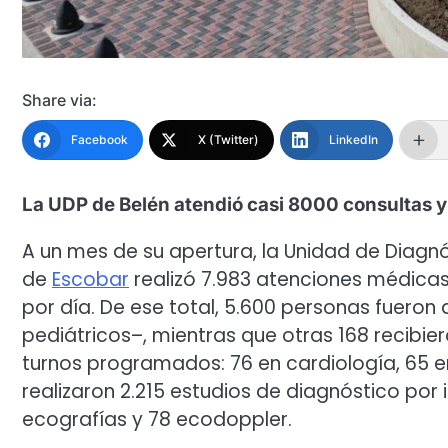
Share via:
Facebook
X (Twitter)
LinkedIn
La UDP de Belén atendió casi 8000 consultas y 
A un mes de su apertura, la Unidad de Diagnó
de
Escobar
realizó 7.983 atenciones médicas
por día. De ese total, 5.600 personas fueron
pediátricos–, mientras que otras 168 recibi
turnos programados: 76 en cardiología, 65 e
realizaron 2.215 estudios de diagnóstico por 
ecografías y 78 ecodoppler.