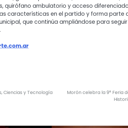
es, quirófano ambulatorio y acceso diferenciad
as características en el partido y forma parte 
unicipal, que continúa ampliándose para seguir
.
te.com.ar
s, Ciencias y Tecnología
Morón celebra la 9° Feria d
Histor