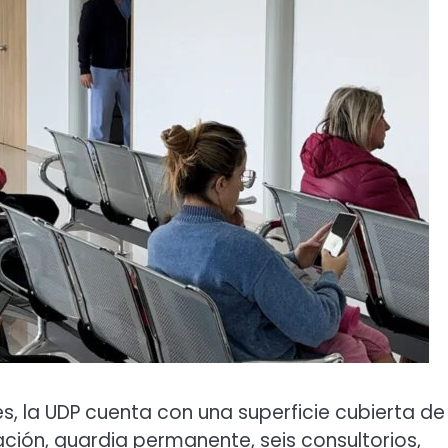
es, la UDP cuenta con una superficie cubierta de
ción, guardia permanente, seis consultorios,