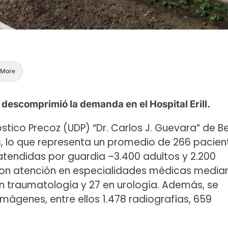
More
descomprimió la demanda en el Hospital Erill.
stico Precoz (UDP) “Dr. Carlos J. Guevara” de B
, lo que representa un promedio de 266 pacien
 atendidas por guardia –3.400 adultos y 2.200
eron atención en especialidades médicas media
n traumatología y 27 en urología. Además, se
imágenes, entre ellos 1.478 radiografías, 659