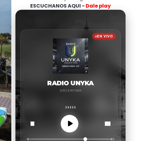
ESCUCHANOS AQUI -
Dale play