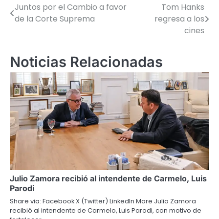
Juntos por el Cambio a favor
Tom Hanks
Navegación
de la Corte Suprema
regresa a los
de
cines
entradas
Noticias Relacionadas
Julio Zamora recibió al intendente de Carmelo, Luis
Parodi
Share via: Facebook X (Twitter) LinkedIn More Julio Zamora
recibió al intendente de Carmelo, Luis Parodi, con motivo de