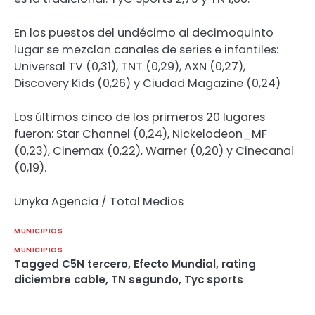
En los puestos del undécimo al decimoquinto
lugar se mezclan canales de series e infantiles:
Universal TV (0,31), TNT (0,29), AXN (0,27),
Discovery Kids (0,26) y Ciudad Magazine (0,24)
Los últimos cinco de los primeros 20 lugares
fueron: Star Channel (0,24), Nickelodeon_MF
(0,23), Cinemax (0,22), Warner (0,20) y Cinecanal
(0,19).
Unyka Agencia / Total Medios
MUNICIPIOS
MUNICIPIOS
Tagged
C5N tercero
,
Efecto Mundial
,
rating
diciembre cable
,
TN segundo
,
Tyc sports