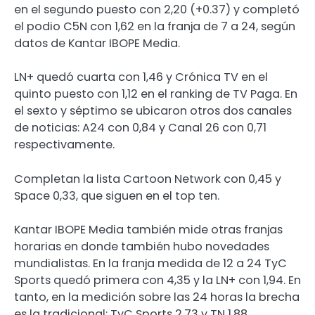
en el segundo puesto con 2,20 (+0.37) y completó
el podio C5N con 1,62 en la franja de 7 a 24, según
datos de Kantar IBOPE Media.
LN+ quedó cuarta con 1,46 y Crónica TV en el
quinto puesto con 1,12 en el ranking de TV Paga. En
el sexto y séptimo se ubicaron otros dos canales
de noticias: A24 con 0,84 y Canal 26 con 0,71
respectivamente.
Completan la lista Cartoon Network con 0,45 y
Space 0,33, que siguen en el top ten.
Kantar IBOPE Media también mide otras franjas
horarias en donde también hubo novedades
mundialistas. En la franja medida de 12 a 24 TyC
Sports quedó primera con 4,35 y la LN+ con 1,94. En
tanto, en la medición sobre las 24 horas la brecha
es la tradicional: TyC Sports 2,73 y TN 1,88.