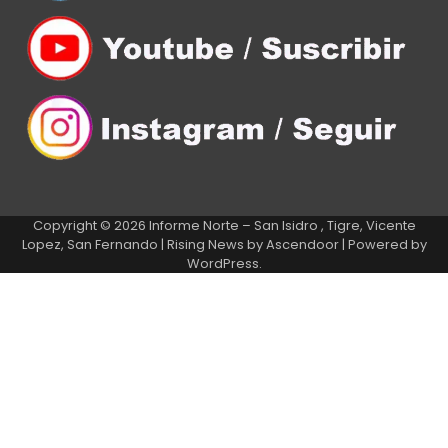
Copyright © 2026
Informe Norte – San Isidro , Tigre, Vicente
Lopez, San Fernando
| Rising News by
Ascendoor
| Powered by
WordPress
.