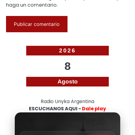
haga un comentario.
2026
8
Agosto
Radio Unyka Argentina
ESCUCHANOS AQUI -
Dale play